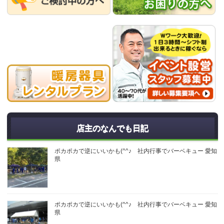
店主のなんでも日記
ポカポカで逆にいいかも(^^♪ 社内行事でバーベキュー 愛知
県
ポカポカで逆にいいかも(^^♪ 社内行事でバーベキュー 愛知
県