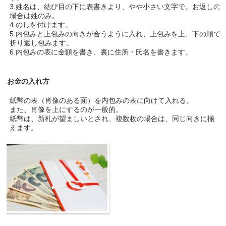
3.姓名は、結び目の下に表書きより、やや小さい文字で。お返しの
場合は姓のみ。
4.のしを付けます。
5.内包みと上包みの向きが合うように入れ、上包みを上、下の順で
折り返し包みます。
6.内包みの表に金額を書き、裏に住所・氏名を書きます。
お金の入れ方
紙幣の表（肖像のある面）を内包みの表に向けて入れる。
また、肖像を上にするのが一般的。
紙幣は、新札が望ましいとされ、複数枚の場合は、同じ向きに揃
えます。