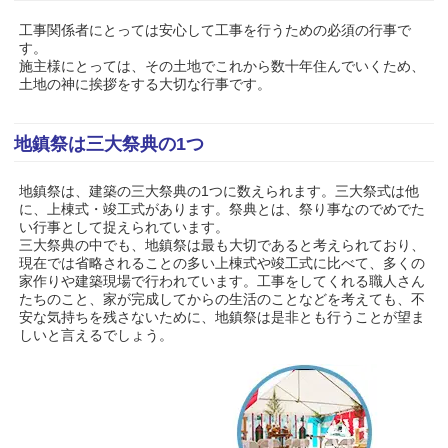
工事関係者にとっては安心して工事を行うための必須の行事で
す。
施主様にとっては、その土地でこれから数十年住んでいくため、
土地の神に挨拶をする大切な行事です。
地鎮祭は三大祭典の1つ
地鎮祭は、建築の三大祭典の1つに数えられます。三大祭式は他
に、上棟式・竣工式があります。祭典とは、祭り事なのでめでた
い行事として捉えられています。
三大祭典の中でも、地鎮祭は最も大切であると考えられており、
現在では省略されることの多い上棟式や竣工式に比べて、多くの
家作りや建築現場で行われています。工事をしてくれる職人さん
たちのこと、家が完成してからの生活のことなどを考えても、不
安な気持ちを残さないために、地鎮祭は是非とも行うことが望ま
しいと言えるでしょう。