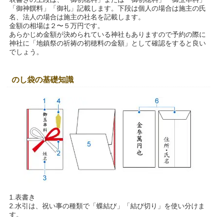
「御神饌料」「御礼」記載します。下段は個人の場合は施主の氏
名、法人の場合は施主の社名を記載します。
金額の相場は２〜５万円です。
あらかじめ金額が決められている神社もありますので予約の際に
神社に「地鎮祭の祈祷の初穂料の金額」として確認をすると良い
でしょう。
のし袋の基礎知識
1.表書き
2.水引は、祝い事の種類で「蝶結び」「結び切り」を使い分けま
す。