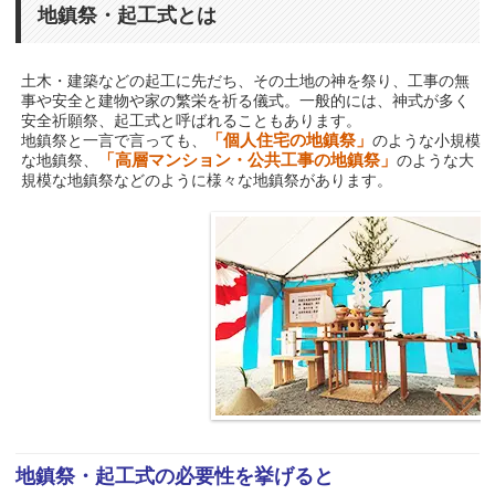
地鎮祭・起工式とは
土木・建築などの起工に先だち、その土地の神を祭り、工事の無
事や安全と建物や家の繁栄を祈る儀式。一般的には、神式が多く
安全祈願祭、起工式と呼ばれることもあります。
「個人住宅の地鎮祭」
地鎮祭と一言で言っても、
のような小規模
「高層マンション・公共工事の地鎮祭」
な地鎮祭、
のような大
規模な地鎮祭などのように様々な地鎮祭があります。
地鎮祭・起工式の必要性を挙げると