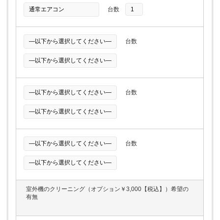
台数
台数
台数
台数
室外機のクリーニング（オプション￥3,000【税込】）希望の
有無