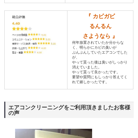
『 カビガビ
るんるん
さようなら 』
何年放置されていたか分からな
く、明らかにカビの臭いが
ぷんぷんしていたエアコンでした
が、
やって貰った後は臭いがしっかり
消えていました。
やって貰って良かったです。
要望や質問にもしっかり答えてく
れて嬉しかったです。
エアコンクリーニングをご利用頂きましたお客様
の声