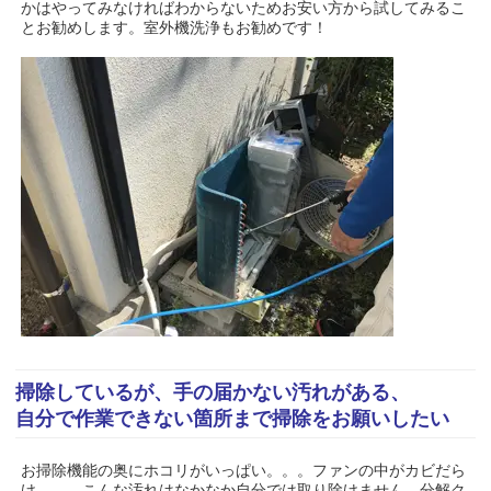
かはやってみなければわからないためお安い方から試してみるこ
とお勧めします。室外機洗浄もお勧めです！
掃除しているが、手の届かない汚れがある、
自分で作業できない箇所まで掃除をお願いしたい
お掃除機能の奥にホコリがいっぱい。。。ファンの中がカビだら
け。。。こんな汚れはなかなか自分では取り除けません。分解ク