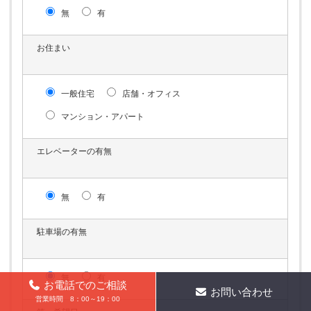
無
有
お住まい
一般住宅
店舗・オフィス
マンション・アパート
エレベーターの有無
無
有
駐車場の有無
無
有
お電話でのご相談
お問い合わせ
営業時間 8：00～19：00