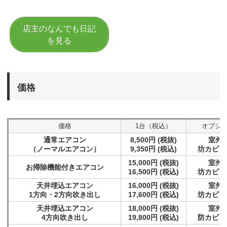
店主のなんでも日記
を見る
価格
価格
1台（税込）
オプシ
通常エアコン
8,500円 (税抜)
室外機
（ノーマルエアコン）
9,350円 (税込)
坊カビコー
15,000円 (税抜)
室外機
お掃除機能付きエアコン
16,500円 (税込)
坊カビコー
天井埋込エアコン
16,000円 (税抜)
室外機
1方向・2方向吹き出し
17,600円 (税込)
坊カビコー
天井埋込エアコン
18,000円 (税抜)
室外機
4方向吹き出し
19,800円 (税込)
防カビコー