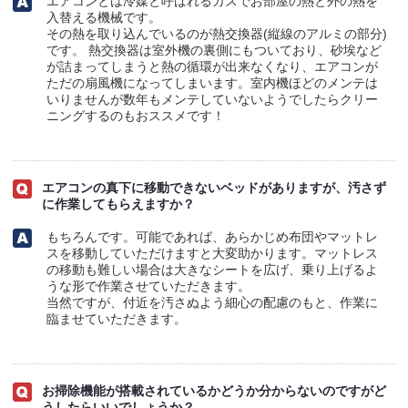
エアコンとは冷媒と呼ばれるガスでお部屋の熱と外の熱を
入替える機械です。
その熱を取り込んでいるのが熱交換器(縦線のアルミの部分)
です。 熱交換器は室外機の裏側にもついており、砂埃など
が詰まってしまうと熱の循環が出来なくなり、エアコンが
ただの扇風機になってしまいます。室内機ほどのメンテは
いりませんが数年もメンテしていないようでしたらクリー
ニングするのもおススメです！
エアコンの真下に移動できないベッドがありますが、汚さず
に作業してもらえますか？
もちろんです。可能であれば、あらかじめ布団やマットレ
スを移動していただけますと大変助かります。マットレス
の移動も難しい場合は大きなシートを広げ、乗り上げるよ
うな形で作業させていただきます。
当然ですが、付近を汚さぬよう細心の配慮のもと、作業に
臨ませていただきます。
お掃除機能が搭載されているかどうか分からないのですがど
うしたらいいでしょうか？