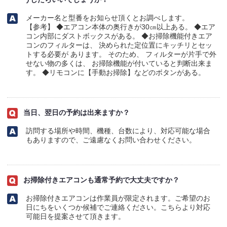
メーカー名と型番をお知らせ頂くとお調べします。
【参考】 ◆エアコン本体の奥行きが30㎝以上ある。 ◆エア
コン内部にダストボックスがある。 ◆お掃除機能付きエア
コンのフィルターは、 決められた定位置にキッチリとセッ
トする必要が あります。 そのため、 フィルターが片手で外
せない物の多くは、 お掃除機能が付いていると判断出来ま
す。 ◆リモコンに【手動お掃除】などのボタンがある。
当日、翌日の予約は出来ますか？
訪問する場所や時間、機種、台数により、対応可能な場合
もありますので、ご遠慮なくお問い合わせください。
お掃除付きエアコンも通常予約で大丈夫ですか？
お掃除付きエアコンは作業員が限定されます。ご希望のお
日にちをいくつか候補でご連絡ください。こちらより対応
可能日を提案させて頂きます。