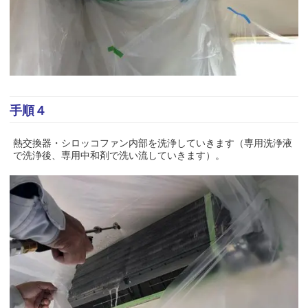
手順４
熱交換器・シロッコファン内部を洗浄していきます（専用洗浄液
で洗浄後、専用中和剤で洗い流していきます）。