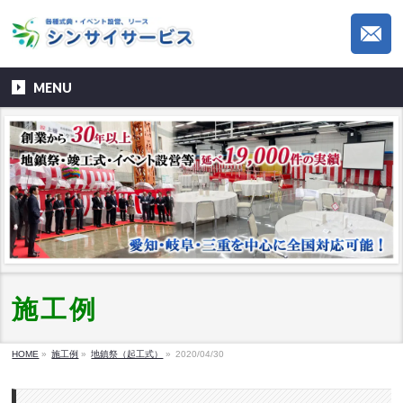
MENU
施工例
HOME
»
施工例
»
地鎮祭（起工式）
»
2020/04/30