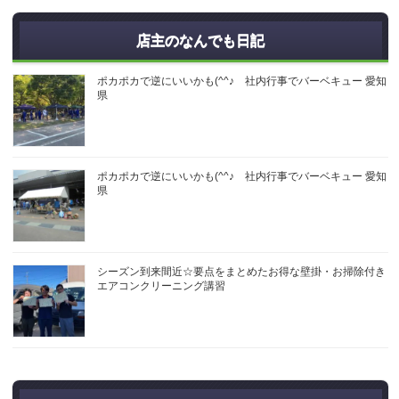
店主のなんでも日記
ポカポカで逆にいいかも(^^♪ 社内行事でバーベキュー 愛知
県
ポカポカで逆にいいかも(^^♪ 社内行事でバーベキュー 愛知
県
シーズン到来間近☆要点をまとめたお得な壁掛・お掃除付き
エアコンクリーニング講習