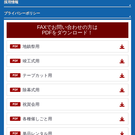
採用情報
プライバシーポリシー
FAXでお問い合わせの方は
PDFをダウンロード！
地鎮祭用
竣工式用
テープカット用
除幕式用
祝賀会用
各種催しごと用
単品レンタル用