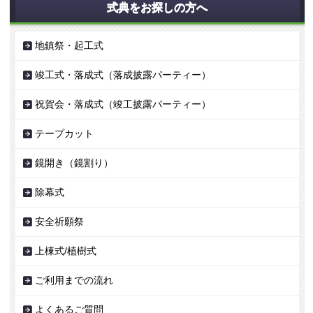
式典をお探しの方へ
地鎮祭・起工式
竣工式・落成式（落成披露パーティー）
祝賀会・落成式（竣工披露パーティー）
テープカット
鏡開き（鏡割り）
除幕式
安全祈願祭
上棟式/植樹式
ご利用までの流れ
よくあるご質問