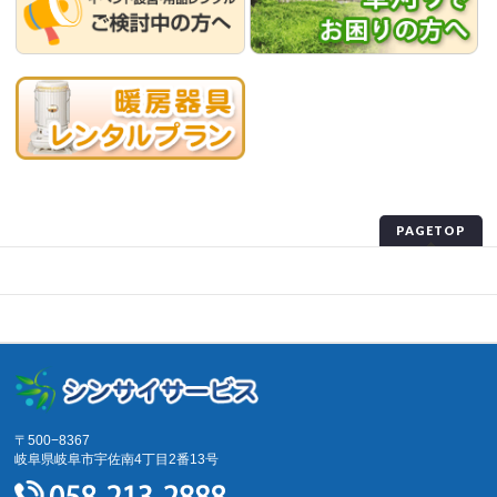
PAGETOP
プライバシーポリシー
サイトマップ
〒500−8367
岐阜県岐阜市宇佐南4丁目2番13号