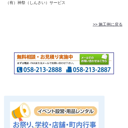
（有）神祭（しんさい）サービス
>> 施工例に戻る