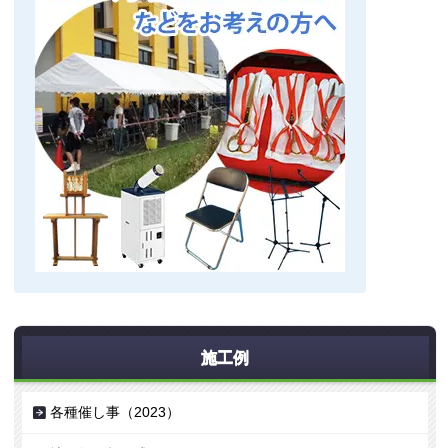
施工例
各種催し事（2023）