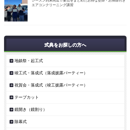
シーズン到来間近☆要点をまとめたお得な壁掛・お掃除付き
エアコンクリーニング講習
式典をお探しの方へ
地鎮祭・起工式
竣工式・落成式（落成披露パーティー）
祝賀会・落成式（竣工披露パーティー）
テープカット
鏡開き（鏡割り）
除幕式