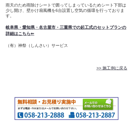
雨天のため雨除けシートで囲ってしまっているためシート下部は
少し開け、壁かけ扇風機を6台設置し空気の循環を行っておりま
す。
岐阜県・愛知県・名古屋市・三重県での起工式のセットプランの
詳細はこちら⇐
（有）神祭（しんさい）サービス
>> 施工例に戻る