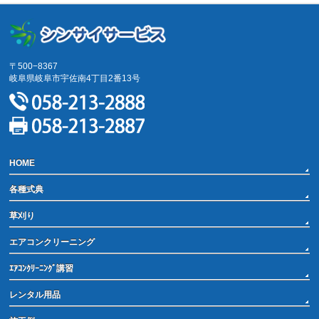
〒500−8367
岐阜県岐阜市宇佐南4丁目2番13号
HOME
各種式典
草刈り
エアコンクリーニング
ｴｱｺﾝｸﾘｰﾆﾝｸﾞ講習
レンタル用品