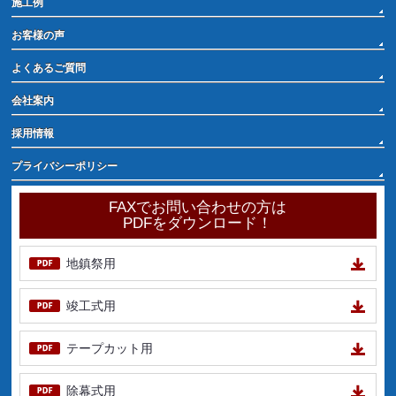
施工例
お客様の声
よくあるご質問
会社案内
採用情報
プライバシーポリシー
FAXでお問い合わせの方は
PDFをダウンロード！
地鎮祭用
竣工式用
テープカット用
除幕式用