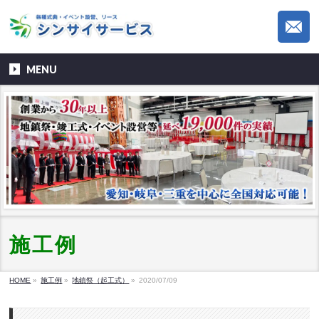
MENU
施工例
HOME
»
施工例
»
地鎮祭（起工式）
»
2020/07/09