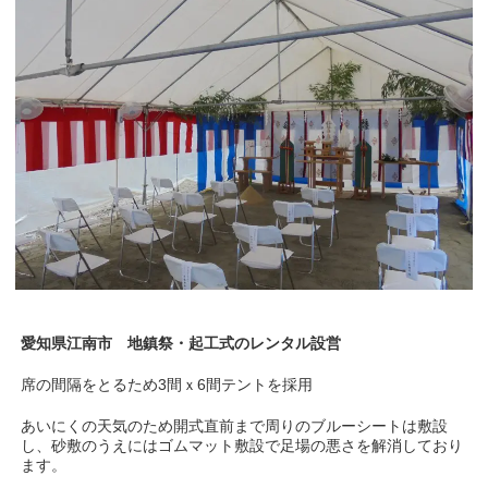
愛知県江南市
地鎮祭・起工式のレンタル設営
席の間隔をとるため3間ｘ6間テントを採用
あいにくの天気のため開式直前まで周りのブルーシートは敷設
し、砂敷のうえにはゴムマット敷設で足場の悪さを解消しており
ます。