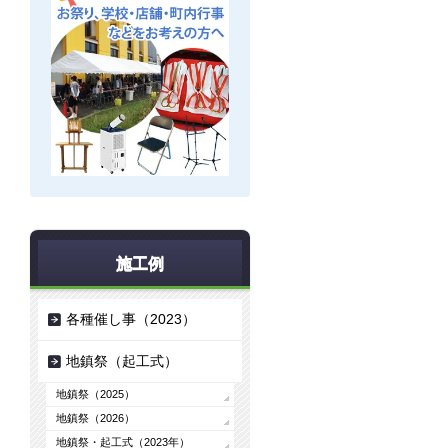
施工例
各種催し事（2023）
地鎮祭（起工式）
地鎮祭（2025）
地鎮祭（2026）
地鎮祭・起工式（2023年）