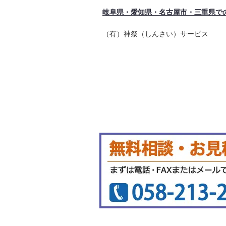
岐阜県・愛知県・名古屋市・三重県で
（有）神祭（しんさい）サービス