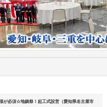
P仕様が必須☆地鎮祭！起工式設営（愛知県名古屋市