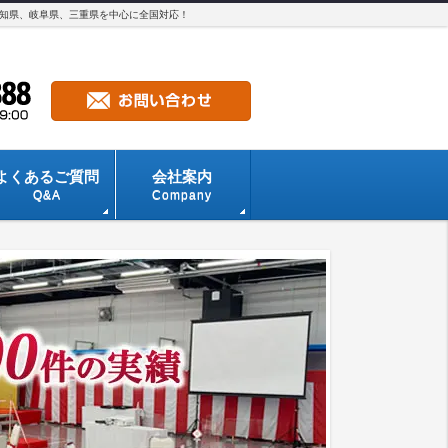
愛知県、岐阜県、三重県を中心に全国対応！
よくあるご質問
会社案内
Q&A
Company