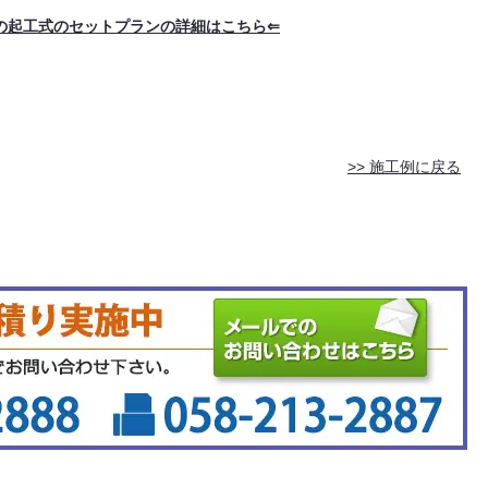
の起工式のセットプランの詳細はこちら⇐
>> 施工例に戻る