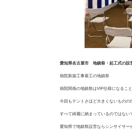
愛知県名古屋市
地鎮祭・起工式の
病院新築工事着工の地鎮祭
病院関係の地鎮祭はVIP仕様になるこ
今回もテントさほど大きくないものの
すべて綺麗に納まっているのではないでし
愛知県で地鎮祭設営ならシンサイサー