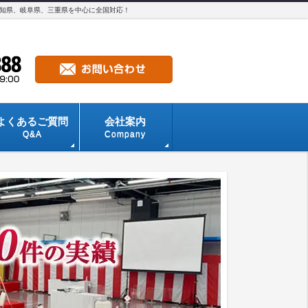
愛知県、岐阜県、三重県を中心に全国対応！
よくあるご質問
会社案内
Q&A
Company