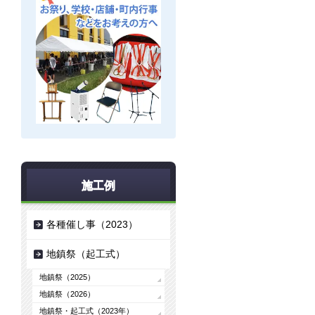
施工例
各種催し事（2023）
地鎮祭（起工式）
地鎮祭（2025）
地鎮祭（2026）
地鎮祭・起工式（2023年）