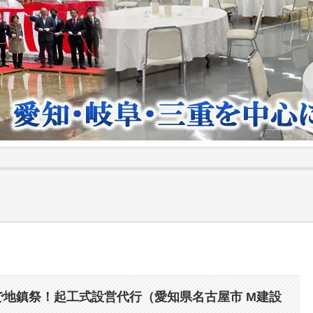
で地鎮祭！起工式設営代行（愛知県名古屋市 M建設