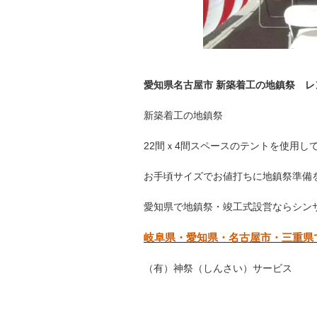
愛知県名古屋市 新築着工の地鎮祭 
新築着工の地鎮祭
22間ｘ4間スペースのテントを使用し
お手頃サイズでお値打ちに地鎮祭準備
愛知県で地鎮祭・竣工式設営ならシン
岐阜県・愛知県・名古屋市・三重県
（有）神祭（しんさい）サービス