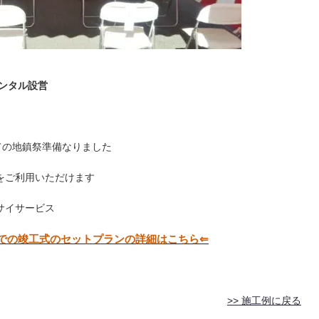
レンタル設営
ての地鎮祭準備なりました
をご利用いただけます
サイサービス
での竣工式のセットプランの詳細はこちら⇐
>> 施工例に戻る