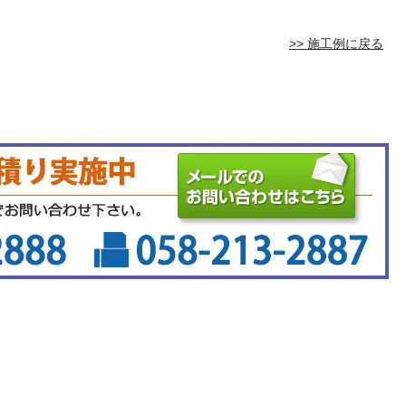
>> 施工例に戻る