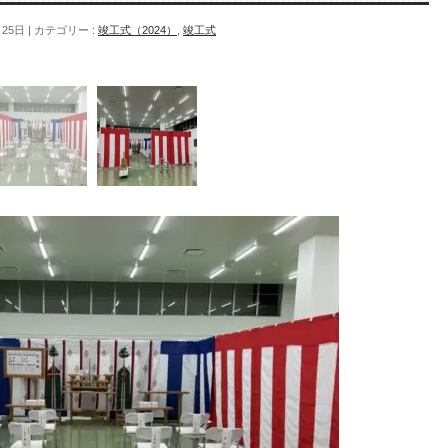
月25日
カテゴリー :
竣工式（2024）
,
竣工式