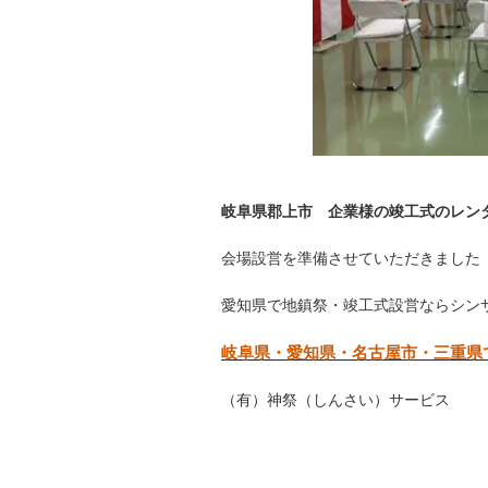
岐阜県郡上市 企業様の竣工式のレ
会場設営を準備させていただきました
愛知県で地鎮祭・竣工式設営ならシン
岐阜県・愛知県・名古屋市・三重県
（有）神祭（しんさい）サービス