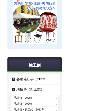
施工例
各種催し事（2023）
地鎮祭（起工式）
地鎮祭（2025）
地鎮祭（2026）
地鎮祭・起工式（2023年）