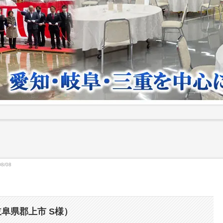
08/08
阜県郡上市 S様）