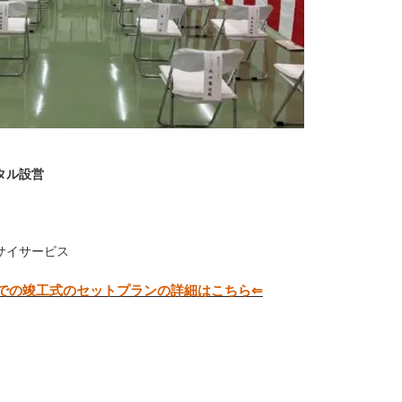
ンタル設営
サイサービス
での竣工式のセットプランの詳細はこちら⇐