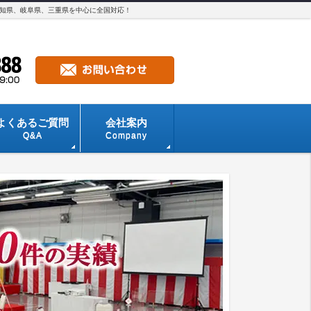
愛知県、岐阜県、三重県を中心に全国対応！
よくあるご質問
会社案内
Q&A
Company