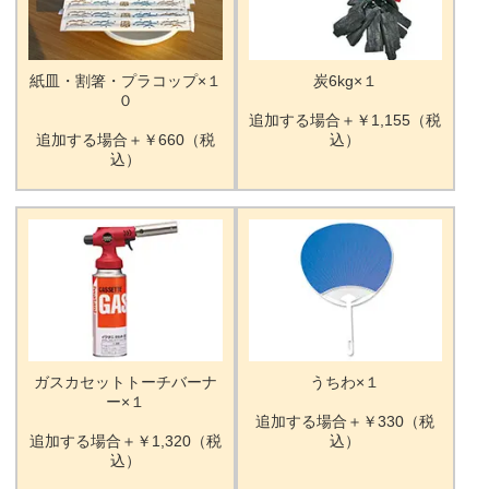
紙皿・割箸・プラコップ×１
炭6kg×１
０
追加する場合＋￥1,155（税
追加する場合＋￥660（税
込）
込）
ガスカセットトーチバーナ
うちわ×１
ー×１
追加する場合＋￥330（税
追加する場合＋￥1,320（税
込）
込）