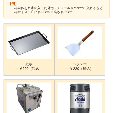
【例】
・樽自体を氷水の入った発泡スチロールやバケツに入れるなど
・樽サイズ：直径 約25cm × 高さ 約35cm
鉄板
ヘラ２本
＋￥990（税込）
＋￥220（税込）