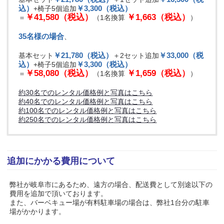
込）
￥3,300（税込）
+椅子5個追加
￥41,580（税込）
￥1,663（税込）
＝
（1名換算
）
35名様の場合
、
￥21,780（税込）
￥33,000（税
基本セット
＋2セット追加
込）
￥3,300（税込）
+椅子5個追加
￥58,080（税込）
￥1,659（税込）
＝
（1名換算
）
約30名でのレンタル価格例と写真はこちら
約40名でのレンタル価格例と写真はこちら
約100名でのレンタル価格例と写真はこちら
約250名でのレンタル価格例と写真はこちら
追加にかかる費用について
弊社が岐阜市にあるため、遠方の場合、配送費として別途以下の
費用を追加で頂いております。
また、バーベキュー場が有料駐車場の場合は、弊社1台分の駐車
場がかかります。