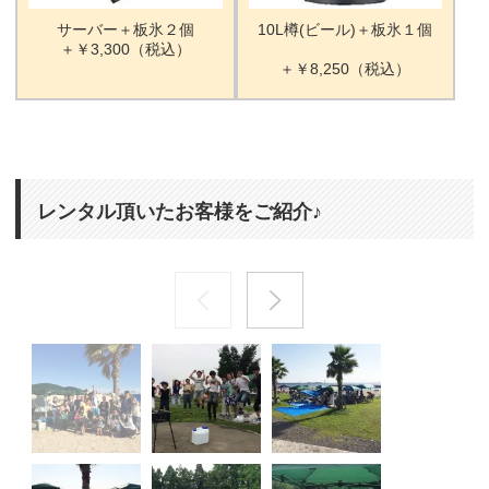
サーバー＋板氷２個
10L樽(ビール)＋板氷１個
＋￥3,300（税込）
＋￥8,250（税込）
レンタル頂いたお客様をご紹介♪