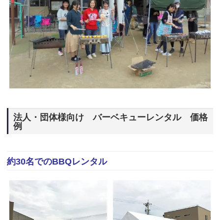
法人・団体様向け バーベキューレンタル 価格
例
約30名でのBBQレンタル