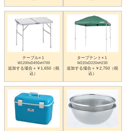
テーブル×１
タープテント×１
W1200xD450xH700
W220xD220xH230
追加する場合＋￥1,650（税
追加する場合＋￥2,750（税
込）
込）