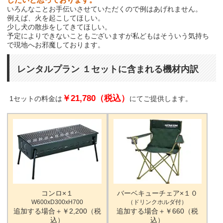
いろんなことお手伝いさせていただくので例はあげれません。
例えば、火を起こしてほしい。
少し犬の散歩をしてきてほしい。
予定によりできないこともございますが私どもはそういう気持ち
で現地へお邪魔しております。
レンタルプラン １セットに含まれる機材内訳
￥21,780（税込）
1セットの料金は
にてご提供します。
コンロ×１
バーベキューチェア×１０
W600xD300xH700
（ドリンクホルダ付）
追加する場合＋￥2,200（税
追加する場合＋￥660（税
込）
込）