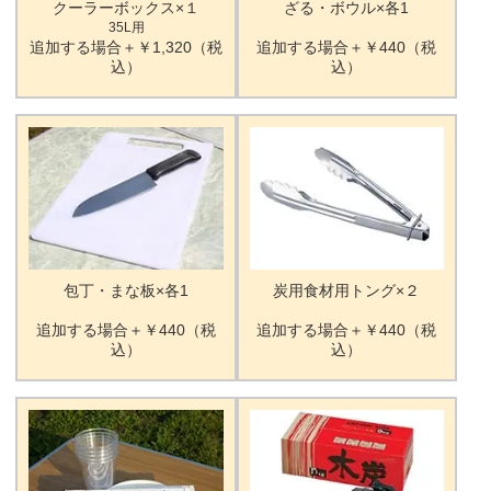
クーラーボックス×１
ざる・ボウル×各1
35L用
追加する場合＋￥1,320（税
追加する場合＋￥440（税
込）
込）
包丁・まな板×各1
炭用食材用トング×２
追加する場合＋￥440（税
追加する場合＋￥440（税
込）
込）