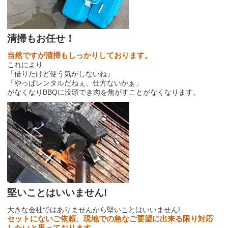
清掃もお任せ！
当然ですが清掃もしっかりしております。
これにより
「借りたけど使う気がしないね」
「やっぱレンタルだねぇ、仕方ないかぁ」
がなくなりBBQに没頭でき肉を焦がすことがなくなります。
堅いことはいいません!
大きな会社ではありませんから堅いことはいいません!
セットにないご依頼、現地での急なご要望に出来る限り対応
したいと思っております。