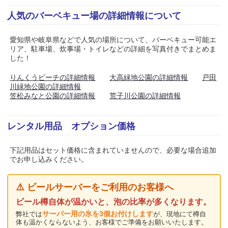
人気のバーベキュー場の詳細情報について
愛知県や岐阜県などで人気の場所について、バーベキュー可能エ
リア、駐車場、炊事場・トイレなどの詳細を写真付きでまとめま
した！
りんくうビーチの詳細情報
大高緑地公園の詳細情報
戸田
川緑地公園の詳細情報
笠松みなと公園の詳細情報
荒子川公園の詳細情報
レンタル用品 オプション価格
下記用品はセット価格に含まれていませんので、必要な場合追加
でお申し込みください。
⚠️ ビールサーバーをご利用のお客様へ
ビール樽自体が温かいと、泡の比率が多くなります。
サーバー用の氷を3個お付けします
弊社では
が、現地にて樽自
体も温かくならないよう、お客様でご準備をお願いいたします。