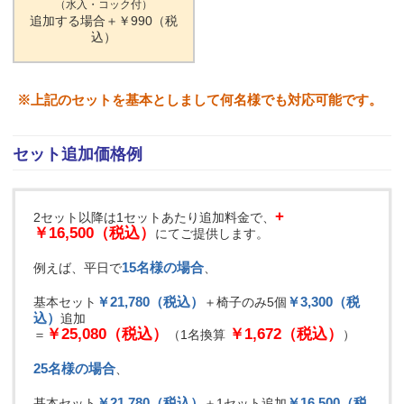
（水入・コック付）
追加する場合＋￥990（税
込）
※上記のセットを基本としまして何名様でも対応可能です。
セット追加価格例
+
2セット以降は1セットあたり追加料金で、
￥16,500（税込）
にてご提供します。
15名様の場合
例えば、平日で
、
￥21,780（税込）
￥3,300（税
基本セット
＋椅子のみ5個
込）
追加
￥25,080（税込）
￥1,672（税込）
＝
（1名換算
）
25名様の場合
、
￥21,780（税込）
￥16,500（税
基本セット
＋1セット追加