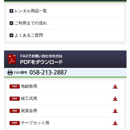
レンタル用品一覧
ご利用までの流れ
よくあるご質問
地鎮祭用
竣工式用
祝賀会用
テープカット用