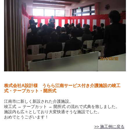
株式会社A設計様 うらら江南サービス付き介護施設の竣工
式・テープカット・開所式
江南市に新しく新設された介護施設。
竣工式 → テープカット → 開所式 の流れで式典を致しました。
施設内も広々としており大変快適そうな施設でした。
おめでとうございます！
>> 施工例に戻る