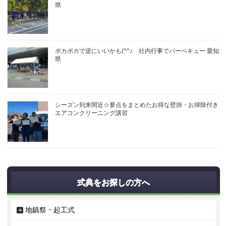
県
ポカポカで逆にいいかも(^^♪ 社内行事でバーベキュー 愛知
県
シーズン到来間近☆要点をまとめたお得な壁掛・お掃除付き
エアコンクリーニング講習
式典をお探しの方へ
地鎮祭・起工式