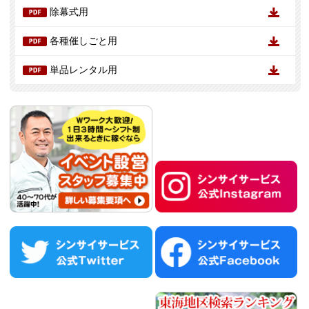
除幕式用
各種催しごと用
単品レンタル用