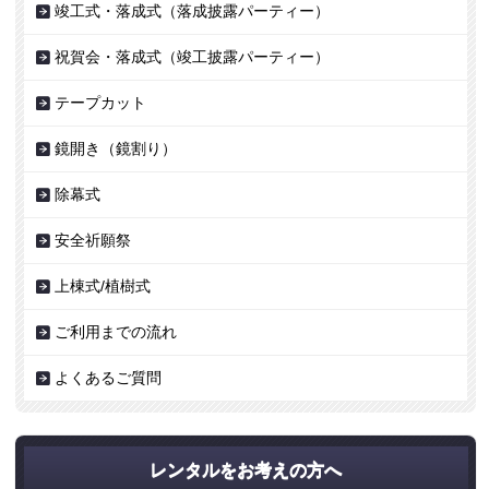
竣工式・落成式（落成披露パーティー）
祝賀会・落成式（竣工披露パーティー）
テープカット
鏡開き（鏡割り）
除幕式
安全祈願祭
上棟式/植樹式
ご利用までの流れ
よくあるご質問
レンタルをお考えの方へ