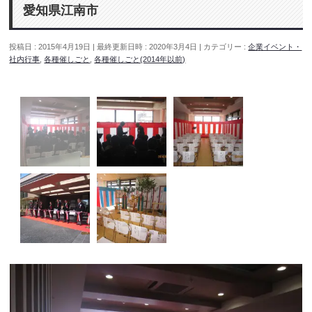
愛知県江南市
投稿日 : 2015年4月19日
最終更新日時 : 2020年3月4日
カテゴリー :
企業イベント・
社内行事
,
各種催しごと
,
各種催しごと(2014年以前)