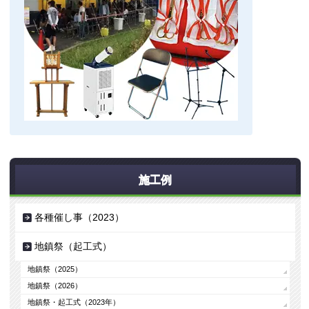
施工例
各種催し事（2023）
地鎮祭（起工式）
地鎮祭（2025）
地鎮祭（2026）
地鎮祭・起工式（2023年）