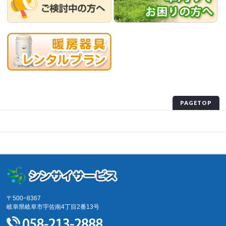
PAGETOP
プライバシーポリシー
サイトマップ
〒500−8367
岐阜県岐阜市宇佐南4丁目2番13号