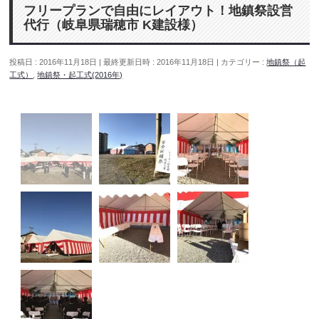
フリープランで自由にレイアウト！地鎮祭設営
代行（岐阜県瑞穂市 K建設様）
投稿日 : 2016年11月18日
最終更新日時 : 2016年11月18日
カテゴリー :
地鎮祭（起
工式）
,
地鎮祭・起工式(2016年)