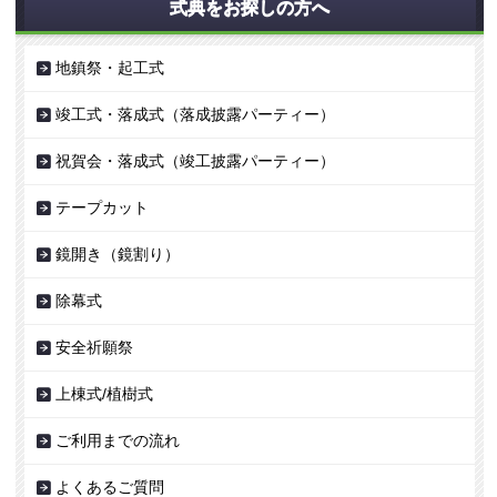
式典をお探しの方へ
地鎮祭・起工式
竣工式・落成式（落成披露パーティー）
祝賀会・落成式（竣工披露パーティー）
テープカット
鏡開き（鏡割り）
除幕式
安全祈願祭
上棟式/植樹式
ご利用までの流れ
よくあるご質問