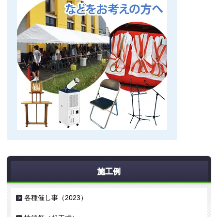
施工例
各種催し事（2023）