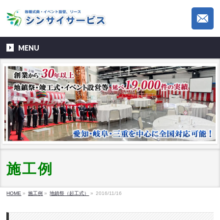
MENU
施工例
HOME
»
施工例
»
地鎮祭（起工式）
»
2016/11/16