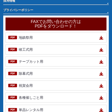
採用情報
プライバシーポリシー
FAXでお問い合わせの方は
PDFをダウンロード！
地鎮祭用
竣工式用
テープカット用
除幕式用
祝賀会用
各種催しごと用
単品レンタル用