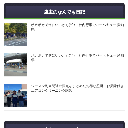
店主のなんでも日記
ポカポカで逆にいいかも(^^♪ 社内行事でバーベキュー 愛知
県
ポカポカで逆にいいかも(^^♪ 社内行事でバーベキュー 愛知
県
シーズン到来間近☆要点をまとめたお得な壁掛・お掃除付き
エアコンクリーニング講習