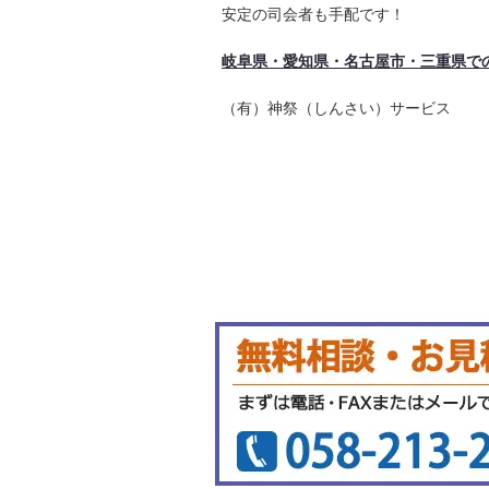
安定の司会者も手配です！
岐阜県・愛知県・名古屋市・三重県で
（有）神祭（しんさい）サービス