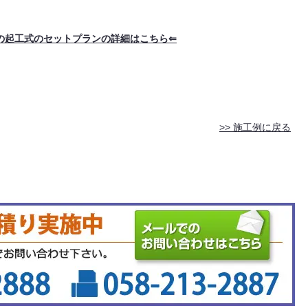
の起工式のセットプランの詳細はこちら⇐
>> 施工例に戻る