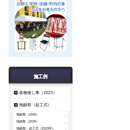
施工例
各種催し事（2023）
地鎮祭（起工式）
地鎮祭（2025）
地鎮祭（2026）
地鎮祭・起工式（2023年）