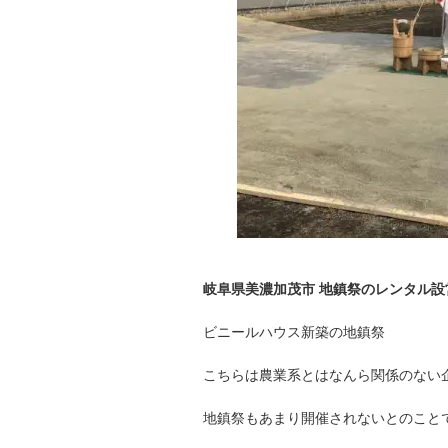
岐阜県美濃加茂市 地鎮祭のレンタル
ビニールハウス新築の地鎮祭
こちらは農業系とはなんら関係のない
地鎮祭もあまり開催されないとのことで