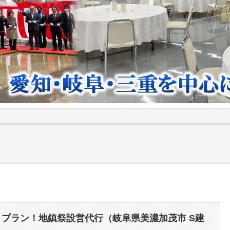
プラン！地鎮祭設営代行（岐阜県美濃加茂市 S建