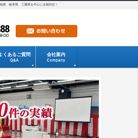
愛知県、岐阜県、三重県を中心に全国対応！
よくあるご質問
会社案内
Q&A
Company