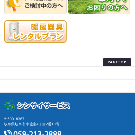
PAGETOP
プライバシーポリシー
サイトマップ
〒500−8367
岐阜県岐阜市宇佐南4丁目2番13号