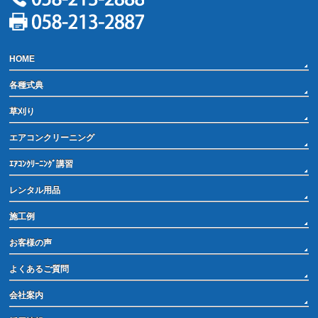
HOME
各種式典
草刈り
エアコンクリーニング
ｴｱｺﾝｸﾘｰﾆﾝｸﾞ講習
レンタル用品
施工例
お客様の声
よくあるご質問
会社案内