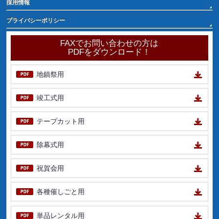
採用情報
プライバシーポリシー
FAXでお問い合わせの方は
PDFをダウンロード！
地鎮祭用
竣工式用
テープカット用
除幕式用
祝賀会用
各種催しごと用
単品レンタル用