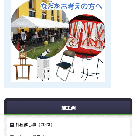
施工例
各種催し事（2023）