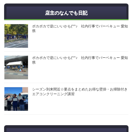
店主のなんでも日記
ポカポカで逆にいいかも(^^♪ 社内行事でバーベキュー 愛知
県
ポカポカで逆にいいかも(^^♪ 社内行事でバーベキュー 愛知
県
シーズン到来間近☆要点をまとめたお得な壁掛・お掃除付き
エアコンクリーニング講習