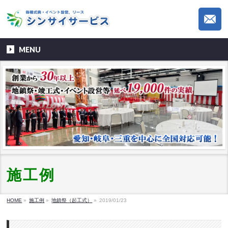
MENU
施工例
HOME
»
施工例
»
地鎮祭（起工式）
»
2019/01/23