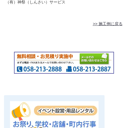
（有）神祭（しんさい）サービス
>> 施工例に戻る