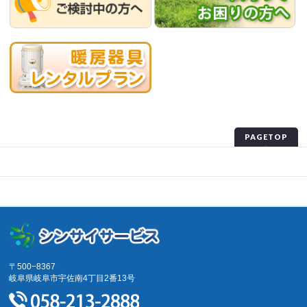
PAGETOP
プライバシーポリシー
サイトマップ
〒500−8367
岐阜県岐阜市宇佐南4丁目2番13号