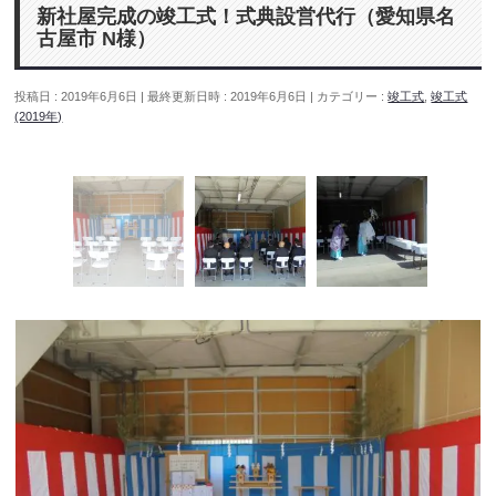
新社屋完成の竣工式！式典設営代行（愛知県名
古屋市 N様）
投稿日 : 2019年6月6日
最終更新日時 : 2019年6月6日
カテゴリー :
竣工式
,
竣工式
(2019年)