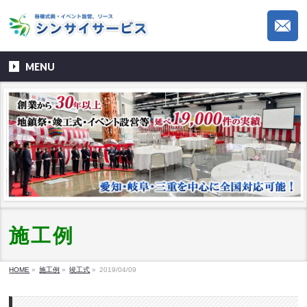
MENU
施工例
HOME
»
施工例
»
竣工式
»
2019/04/09