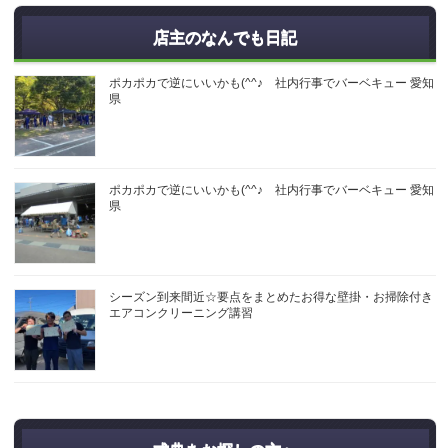
店主のなんでも日記
ポカポカで逆にいいかも(^^♪ 社内行事でバーベキュー 愛知
県
ポカポカで逆にいいかも(^^♪ 社内行事でバーベキュー 愛知
県
シーズン到来間近☆要点をまとめたお得な壁掛・お掃除付き
エアコンクリーニング講習