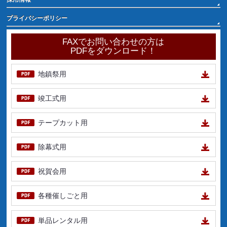
プライバシーポリシー
FAXでお問い合わせの方は
PDFをダウンロード！
地鎮祭用
竣工式用
テープカット用
除幕式用
祝賀会用
各種催しごと用
単品レンタル用