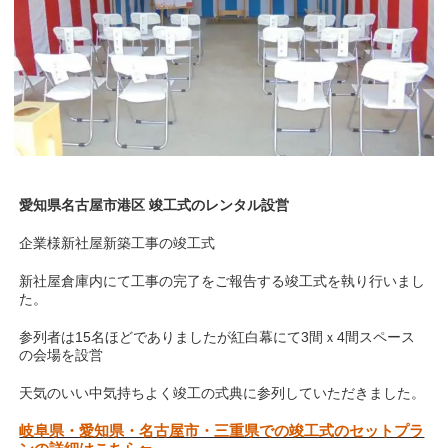
愛知県名古屋市港区 竣工式のレンタル設営
企業様新社屋新築工事の竣工式
新社屋倉庫内にて工事の完了をご報告する竣工式を執り行いまし
た。
参列者は15名ほどでありましたが紅白幕にて3間ｘ4間スペース
の会場を設営
天気のいい中気持ちよく竣工の式典に参列していただきました。
岐阜県・愛知県・名古屋市・三重県での竣工式のセットプラ