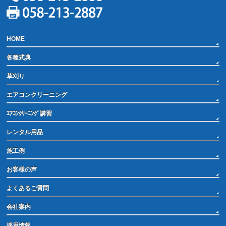
HOME
各種式典
草刈り
エアコンクリーニング
ｴｱｺﾝｸﾘｰﾆﾝｸﾞ講習
レンタル用品
施工例
お客様の声
よくあるご質問
会社案内
採用情報