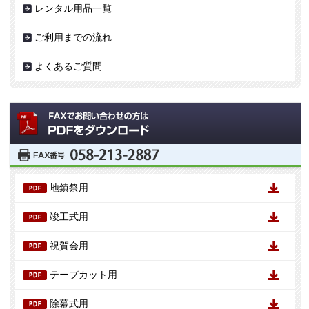
レンタル用品一覧
ご利用までの流れ
よくあるご質問
地鎮祭用
竣工式用
祝賀会用
テープカット用
除幕式用