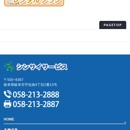
PAGETOP
プライバシーポリシー
サイトマップ
〒500−8367
岐阜県岐阜市宇佐南4丁目2番13号
HOME
各種式典