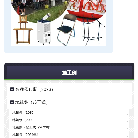
施工例
各種催し事（2023）
地鎮祭（起工式）
地鎮祭（2025）
地鎮祭（2026）
地鎮祭・起工式（2023年）
地鎮祭（2024年）