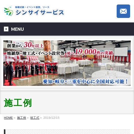
MENU
施工例
HOME
»
施工例
»
竣工式
»
2019/12/15