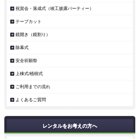
祝賀会・落成式（竣工披露パーティー）
テープカット
鏡開き（鏡割り）
除幕式
安全祈願祭
上棟式/植樹式
ご利用までの流れ
よくあるご質問
レンタルをお考えの方へ