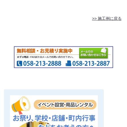
>> 施工例に戻る