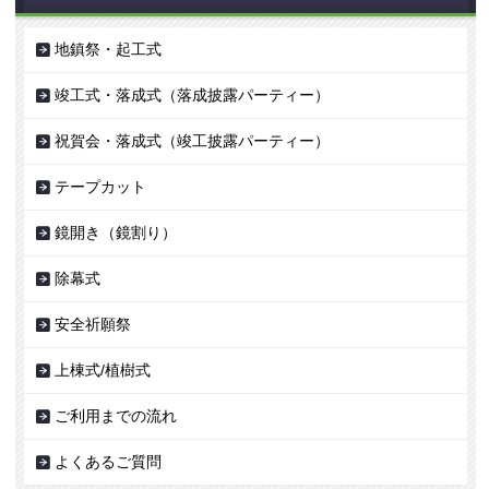
地鎮祭・起工式
竣工式・落成式（落成披露パーティー）
祝賀会・落成式（竣工披露パーティー）
テープカット
鏡開き（鏡割り）
除幕式
安全祈願祭
上棟式/植樹式
ご利用までの流れ
よくあるご質問