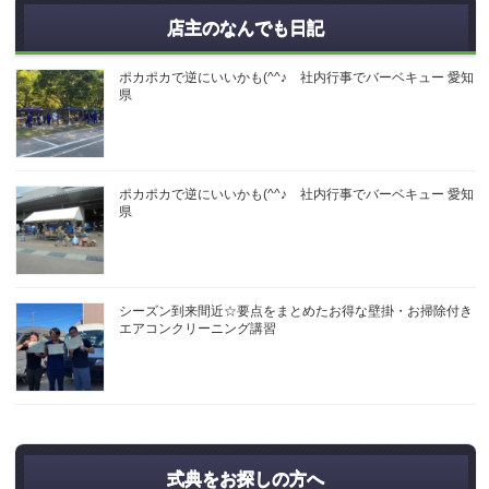
店主のなんでも日記
ポカポカで逆にいいかも(^^♪ 社内行事でバーベキュー 愛知
県
ポカポカで逆にいいかも(^^♪ 社内行事でバーベキュー 愛知
県
シーズン到来間近☆要点をまとめたお得な壁掛・お掃除付き
エアコンクリーニング講習
式典をお探しの方へ