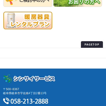
PAGETOP
プライバシーポリシー
サイトマップ
〒500−8367
岐阜県岐阜市宇佐南4丁目2番13号