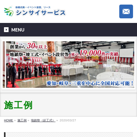
MENU
施工例
HOME
»
施工例
»
地鎮祭（起工式）
»
2020/03/27