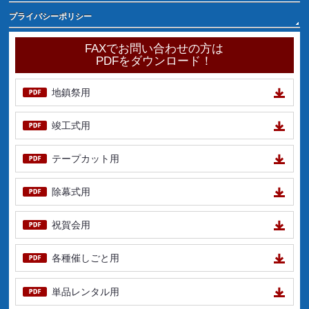
プライバシーポリシー
FAXでお問い合わせの方は
PDFをダウンロード！
地鎮祭用
竣工式用
テープカット用
除幕式用
祝賀会用
各種催しごと用
単品レンタル用