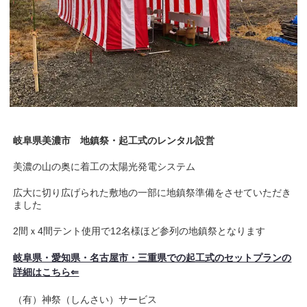
岐阜県美濃市
地鎮祭・起工式のレンタル設営
美濃の山の奥に着工の太陽光発電システム
広大に切り広げられた敷地の一部に地鎮祭準備をさせていただき
ました
2間ｘ4間テント使用で12名様ほど参列の地鎮祭となります
岐阜県・愛知県・名古屋市・三重県での起工式のセットプランの
詳細はこちら⇐
（有）神祭（しんさい）サービス