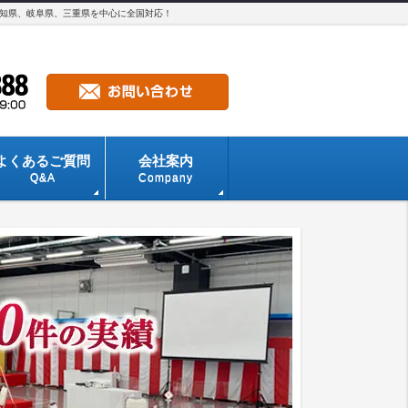
愛知県、岐阜県、三重県を中心に全国対応！
よくあるご質問
会社案内
Q&A
Company