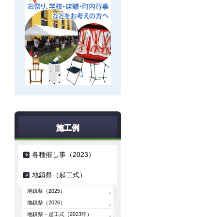
施工例
各種催し事（2023）
地鎮祭（起工式）
地鎮祭（2025）
地鎮祭（2026）
地鎮祭・起工式（2023年）