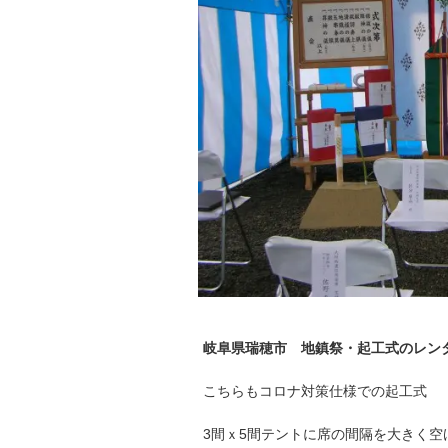
岐阜県瑞穂市
地鎮祭・起工式のレ
こちらもコロナ対策仕様での起工式
3間ｘ5間テントに席の間隔を大きく空