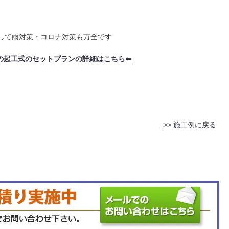
備して雨対策・コロナ対策も万全です
の起工式のセットプランの詳細はこちら⇐
>> 施工例に戻る