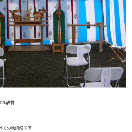
ンタル設営
けての地鎮祭準備