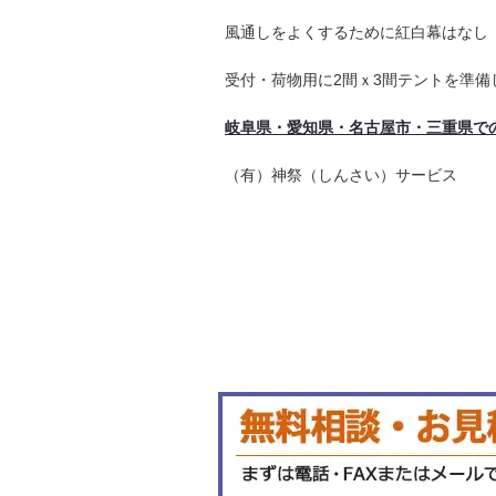
風通しをよくするために紅白幕はなし
受付・荷物用に2間ｘ3間テントを準
岐阜県・愛知県・名古屋市・三重県で
（有）神祭（しんさい）サービス