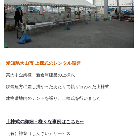
愛知県犬山市 上棟式のレンタル設営
某大手企業様 新倉庫建築の上棟式
鉄骨建方に差し掛かったあたりで執り行われた上棟式
建物敷地内のテントを張り、上棟式を行いました
上棟式の詳細・様々な事例はこちら⇐
（有）神祭（しんさい）サービス