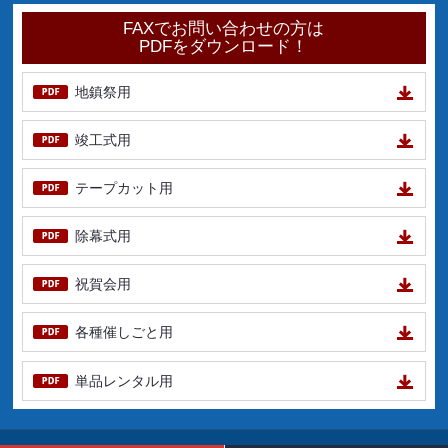
FAXでお問い合わせの方は
PDFをダウンロード！
地鎮祭用
竣工式用
テープカット用
除幕式用
祝賀会用
各種催しごと用
単品レンタル用