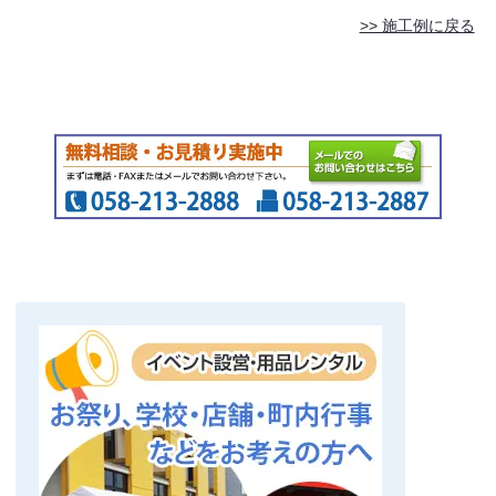
>> 施工例に戻る