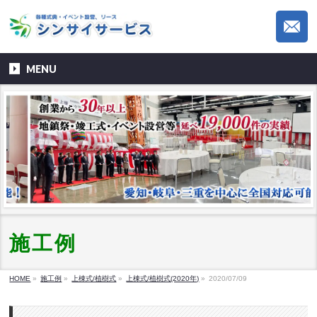
MENU
施工例
HOME
»
施工例
»
上棟式/植樹式
»
上棟式/植樹式(2020年)
»
2020/07/09