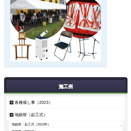
施工例
各種催し事（2023）
地鎮祭（起工式）
地鎮祭・起工式（2023年）