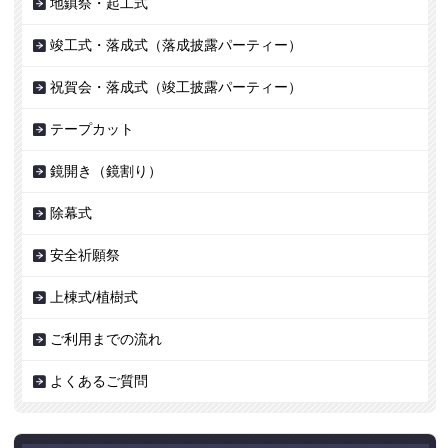
地鎮祭・起工式
竣工式・落成式（落成披露パーティー）
祝賀会・落成式（竣工披露パーティー）
テープカット
鏡開き（鏡割り）
除幕式
安全祈願祭
上棟式/植樹式
ご利用までの流れ
よくあるご質問