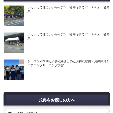
ポカポカで逆にいいかも(^^♪ 社内行事でバーベキュー 愛知
県
ポカポカで逆にいいかも(^^♪ 社内行事でバーベキュー 愛知
県
シーズン到来間近☆要点をまとめたお得な壁掛・お掃除付き
エアコンクリーニング講習
式典をお探しの方へ