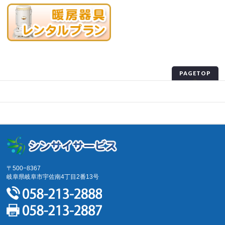
PAGETOP
プライバシーポリシー
サイトマップ
〒500−8367
岐阜県岐阜市宇佐南4丁目2番13号