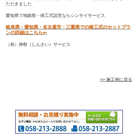
ただきました
愛知県で地鎮祭・竣工式設営ならシンサイサービス
岐阜県・愛知県・名古屋市・三重県での竣工式のセットプラ
ンの詳細はこちら⇐
（有）神祭（しんさい）サービス
>> 施工例に戻る