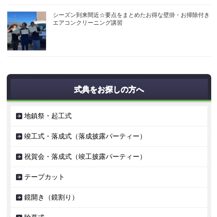
シーズン到来間近☆要点をまとめたお得な壁掛・お掃除付き
エアコンクリーニング講習
式典をお探しの方へ
地鎮祭・起工式
竣工式・落成式（落成披露パーティー）
祝賀会・落成式（竣工披露パーティー）
テープカット
鏡開き（鏡割り）