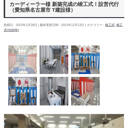
カーディーラー様 新築完成の竣工式！設営代行
（愛知県名古屋市 T建設様）
投稿日 : 2022年1月28日
最終更新日時 : 2021年12月13日
カテゴリー :
竣工式
,
竣工
式(2020年)