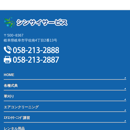
サイトマップ
〒500−8367
岐阜県岐阜市宇佐南4丁目2番13号
HOME
各種式典
草刈り
エアコンクリーニング
ｴｱｺﾝｸﾘｰﾆﾝｸﾞ講習
レンタル用品