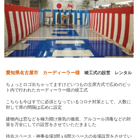
愛知県名古屋市 カーディーラー様
竣工式の設営 レンタル
ちょっとロゴ出ちゃってますけどいつもの立席方式で広めのピッ
ト内で行われたカーディーラー様の竣工式
こちらも今はすでに必須となっているコロナ対策として、人数に
対して席の間隔は広めに設定
建物内は窓などを極力開け換気の徹底、アルコール消毒などの対
策を万全にしての設営をさせていただきました
待合スペース・神事会場3間ｘ6間スペースの会場設営をさせてい