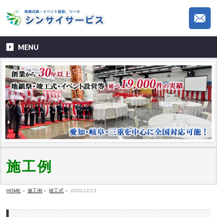
MENU
施工例
HOME
»
施工例
»
竣工式
»
2020/12/23