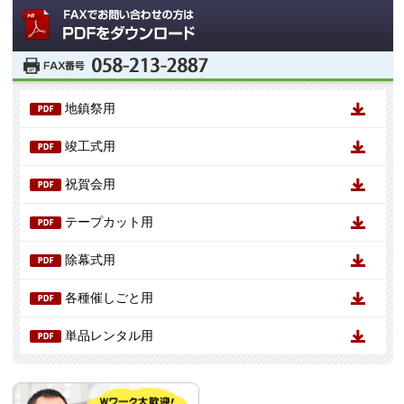
地鎮祭用
竣工式用
祝賀会用
テープカット用
除幕式用
各種催しごと用
単品レンタル用