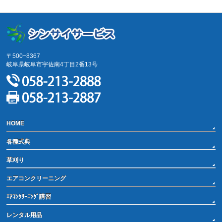
サイトマップ
〒500−8367
岐阜県岐阜市宇佐南4丁目2番13号
HOME
各種式典
草刈り
エアコンクリーニング
ｴｱｺﾝｸﾘｰﾆﾝｸﾞ講習
レンタル用品