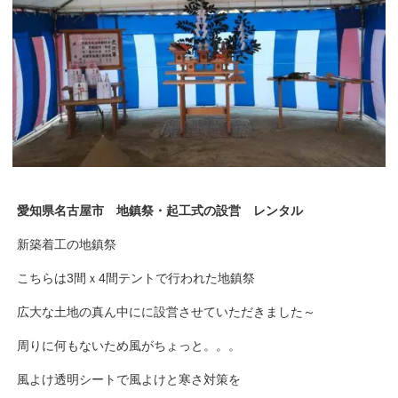
愛知県名古屋市
地鎮祭・起工式の設営 レンタル
新築着工の地鎮祭
こちらは3間ｘ4間テントで行われた地鎮祭
広大な土地の真ん中にに設営させていただきました～
周りに何もないため風がちょっと。。。
風よけ透明シートで風よけと寒さ対策を