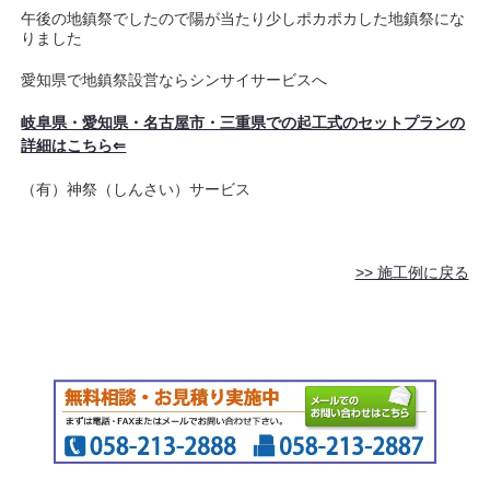
午後の地鎮祭でしたので陽が当たり少しポカポカした地鎮祭にな
りました
愛知県で地鎮祭設営ならシンサイサービスへ
岐阜県・愛知県・名古屋市・三重県での起工式のセットプランの
詳細はこちら⇐
（有）神祭（しんさい）サービス
>> 施工例に戻る