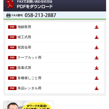
地鎮祭用
竣工式用
祝賀会用
テープカット用
除幕式用
各種催しごと用
単品レンタル用