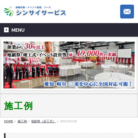
MENU
施工例
HOME
»
施工例
»
地鎮祭（起工式）
»
2021/01/18