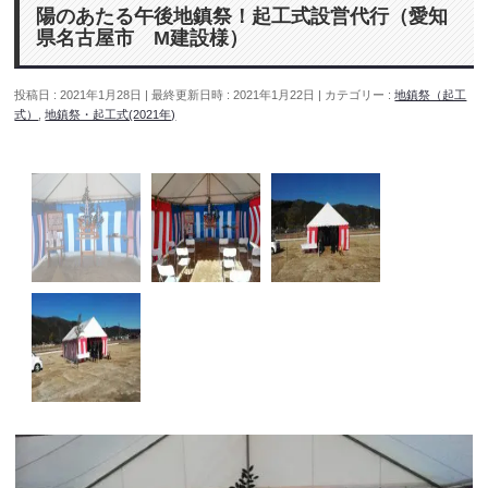
陽のあたる午後地鎮祭！起工式設営代行（愛知
県名古屋市 M建設様）
投稿日 : 2021年1月28日
最終更新日時 : 2021年1月22日
カテゴリー :
地鎮祭（起工
式）
,
地鎮祭・起工式(2021年)