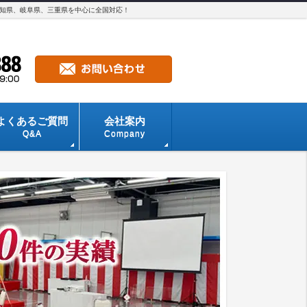
愛知県、岐阜県、三重県を中心に全国対応！
よくあるご質問
会社案内
Q&A
Company