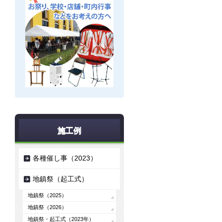
施工例
各種催し事（2023）
地鎮祭（起工式）
地鎮祭（2025）
地鎮祭（2026）
地鎮祭・起工式（2023年）