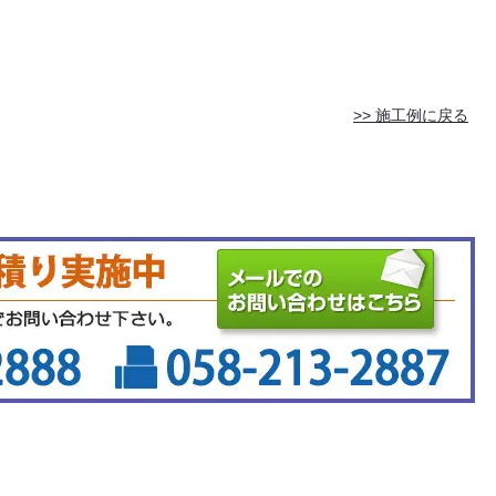
>> 施工例に戻る