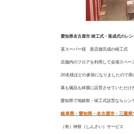
愛知県名古屋市 竣工式・落成式のレ
某スーパー様 新店舗完成の竣工式
店舗内のフロアを利用して会場スペー
20名様ほどの参加になりましたので席の
幕も備品も綺麗に設営させていただけたの
愛知県で地鎮祭・竣工式設営ならシン
岐阜県・愛知県・名古屋市・三重県
（有）神祭（しんさい）サービス