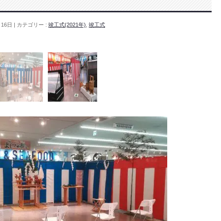
月16日
カテゴリー :
竣工式(2021年)
,
竣工式