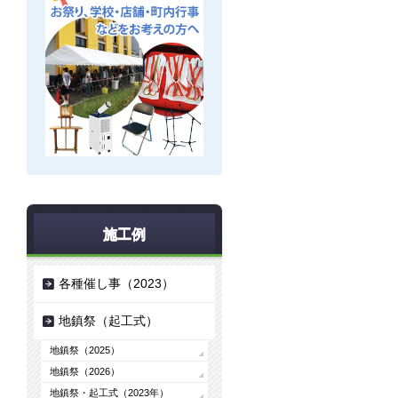
施工例
各種催し事（2023）
地鎮祭（起工式）
地鎮祭（2025）
地鎮祭（2026）
地鎮祭・起工式（2023年）