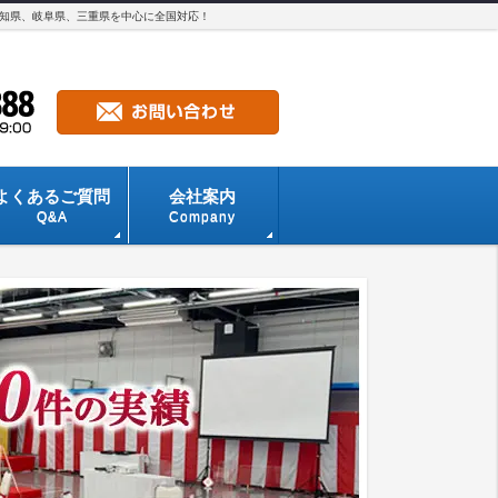
愛知県、岐阜県、三重県を中心に全国対応！
よくあるご質問
会社案内
Q&A
Company