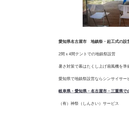
愛知県名古屋市
地鎮祭・起工式の
2間ｘ4間テントでの地鎮祭設営
暑さ対策で幕はたくし上げ扇風機を準
愛知県で地鎮祭設営ならシンサイサー
岐阜県・愛知県・名古屋市・三重県で
（有）神祭（しんさい）サービス