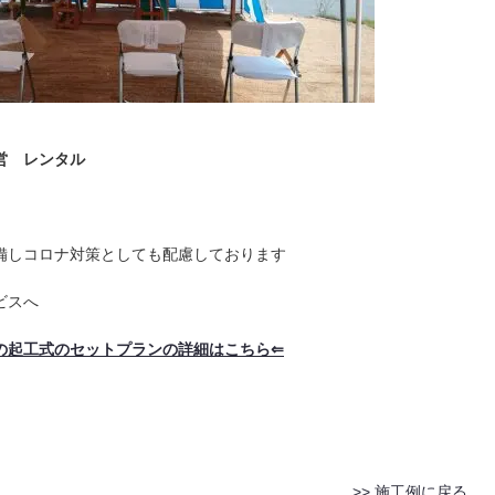
設営 レンタル
備しコロナ対策としても配慮しております
ビスへ
の起工式のセットプランの詳細はこちら⇐
>> 施工例に戻る