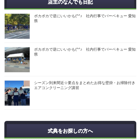
店主のなんでも日記
ポカポカで逆にいいかも(^^♪ 社内行事でバーベキュー 愛知
県
ポカポカで逆にいいかも(^^♪ 社内行事でバーベキュー 愛知
県
シーズン到来間近☆要点をまとめたお得な壁掛・お掃除付き
エアコンクリーニング講習
式典をお探しの方へ