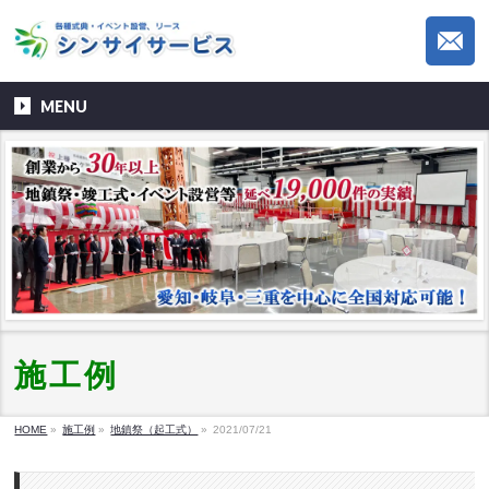
MENU
施工例
HOME
»
施工例
»
地鎮祭（起工式）
»
2021/07/21