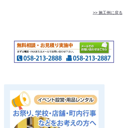
>> 施工例に戻る