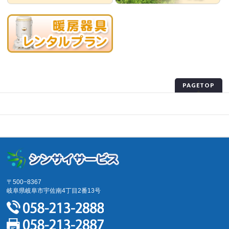
PAGETOP
プライバシーポリシー
サイトマップ
〒500−8367
岐阜県岐阜市宇佐南4丁目2番13号