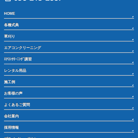
HOME
各種式典
草刈り
エアコンクリーニング
ｴｱｺﾝｸﾘｰﾆﾝｸﾞ講習
レンタル用品
施工例
お客様の声
よくあるご質問
会社案内
採用情報