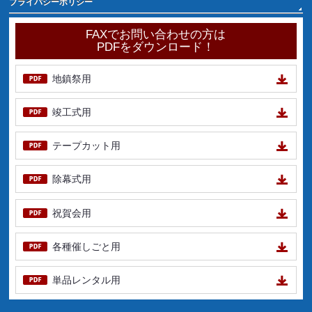
プライバシーポリシー
FAXでお問い合わせの方は
PDFをダウンロード！
地鎮祭用
竣工式用
テープカット用
除幕式用
祝賀会用
各種催しごと用
単品レンタル用