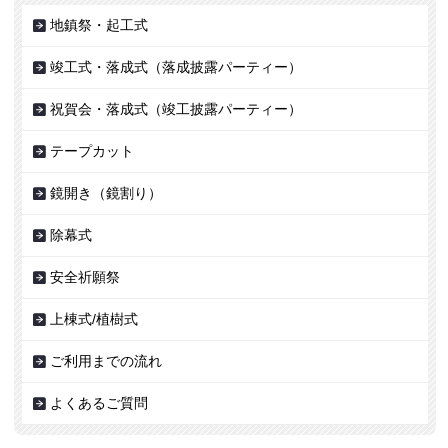
地鎮祭・起工式
竣工式・落成式（落成披露パーティー）
祝賀会・落成式（竣工披露パーティー）
テープカット
鏡開き（鏡割り）
除幕式
安全祈願祭
上棟式/植樹式
ご利用までの流れ
よくあるご質問