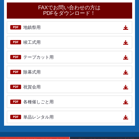
FAXでお問い合わせの方は
PDFをダウンロード！
地鎮祭用
竣工式用
テープカット用
除幕式用
祝賀会用
各種催しごと用
単品レンタル用