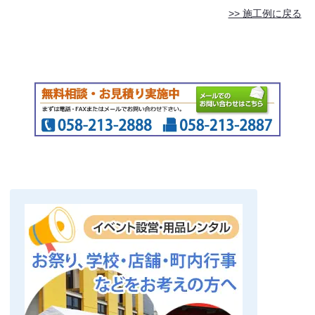
>> 施工例に戻る