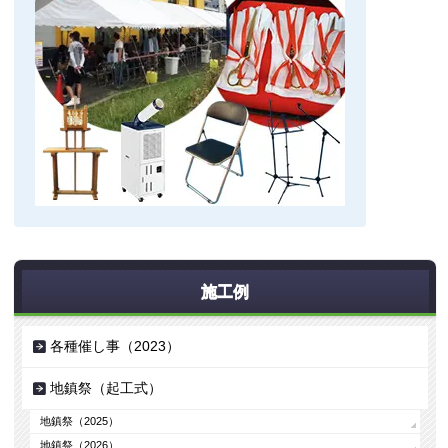
施工例
各種催し事（2023）
地鎮祭（起工式）
地鎮祭（2025）
地鎮祭（2026）