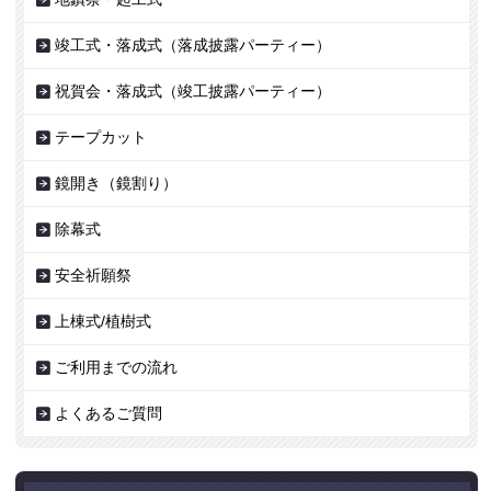
竣工式・落成式（落成披露パーティー）
祝賀会・落成式（竣工披露パーティー）
テープカット
鏡開き（鏡割り）
除幕式
安全祈願祭
上棟式/植樹式
ご利用までの流れ
よくあるご質問