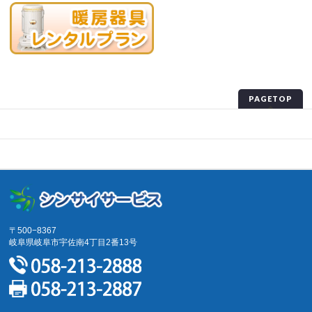
PAGETOP
プライバシーポリシー
サイトマップ
〒500−8367
岐阜県岐阜市宇佐南4丁目2番13号