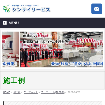
MENU
施工例
HOME
»
施工例
»
テープカット
»
テープカット(2021年)
»
2021/08/20