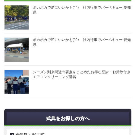
ポカポカで逆にいいかも(^^♪ 社内行事でバーベキュー 愛知
県
ポカポカで逆にいいかも(^^♪ 社内行事でバーベキュー 愛知
県
シーズン到来間近☆要点をまとめたお得な壁掛・お掃除付き
エアコンクリーニング講習
式典をお探しの方へ
地鎮祭・起工式