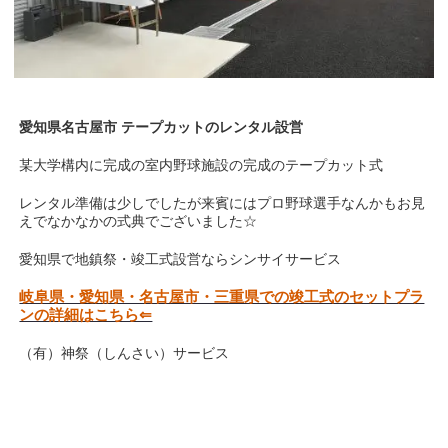
愛知県名古屋市 テープカットのレンタル設営
某大学構内に完成の室内野球施設の完成のテープカット式
レンタル準備は少しでしたが来賓にはプロ野球選手なんかもお見
えでなかなかの式典でございました☆
愛知県で地鎮祭・竣工式設営ならシンサイサービス
岐阜県・愛知県・名古屋市・三重県での竣工式のセットプラ
ンの詳細はこちら⇐
（有）神祭（しんさい）サービス