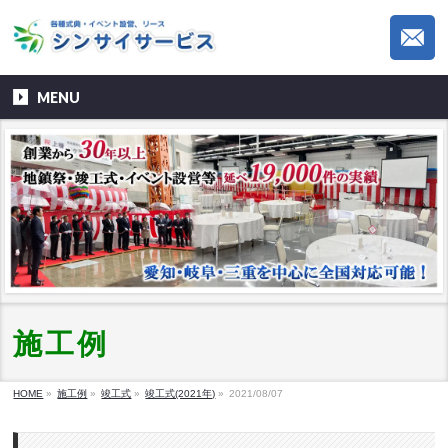
MENU
施工例
HOME
»
施工例
»
竣工式
»
竣工式(2021年)
»
2021/08/07