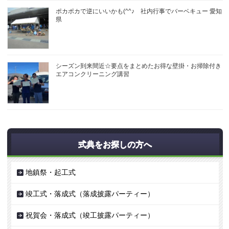
ポカポカで逆にいいかも(^^♪ 社内行事でバーベキュー 愛知
県
シーズン到来間近☆要点をまとめたお得な壁掛・お掃除付き
エアコンクリーニング講習
式典をお探しの方へ
地鎮祭・起工式
竣工式・落成式（落成披露パーティー）
祝賀会・落成式（竣工披露パーティー）