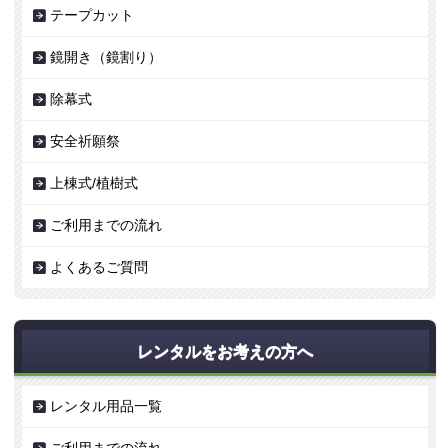
テープカット
鏡開き（鏡割り）
除幕式
安全祈願祭
上棟式/植樹式
ご利用までの流れ
よくあるご質問
レンタルをお考えの方へ
レンタル用品一覧