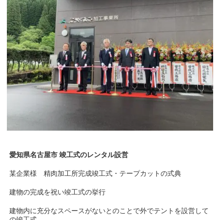
愛知県名古屋市 竣工式のレンタル設営
某企業様 精肉加工所完成竣工式・テープカットの式典
建物の完成を祝い竣工式の挙行
建物内に充分なスペースがないとのことで外でテントを設営して
の竣工式