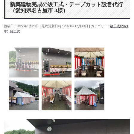
新築建物完成の竣工式・テープカット設営代行
（愛知県名古屋市 J様）
投稿日 : 2022年1月20日
最終更新日時 : 2021年12月13日
カテゴリー :
竣工式(2021
年)
,
竣工式