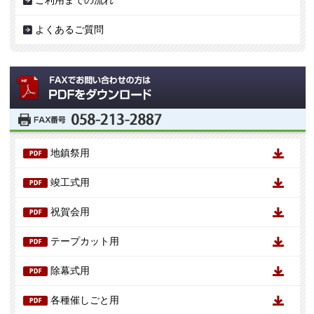
ご利用までの流れ
よくあるご質問
地鎮祭用
竣工式用
祝賀会用
テープカット用
除幕式用
各種催しごと用