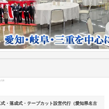
1/18
工式・落成式・テープカット設営代行（愛知県名古