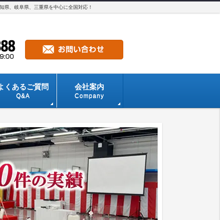
愛知県、岐阜県、三重県を中心に全国対応！
よくあるご質問
会社案内
Q&A
Company