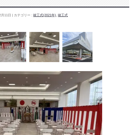
2月11日
カテゴリー :
竣工式(2021年)
,
竣工式