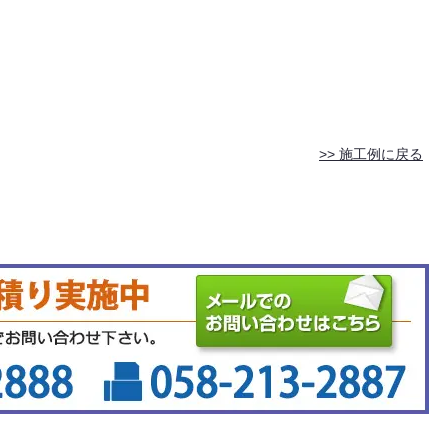
>> 施工例に戻る