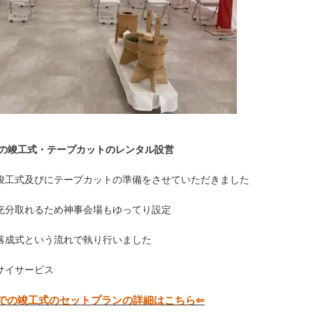
様の竣工式・テープカットのレンタル設営
竣工式及びにテープカットの準備をさせていただきました
充分取れるため神事会場もゆってり設定
落成式という流れで執り行いました
サイサービス
での竣工式のセットプランの詳細はこちら⇐