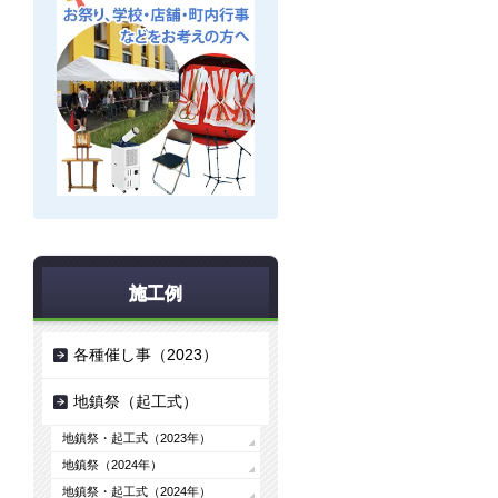
施工例
各種催し事（2023）
地鎮祭（起工式）
地鎮祭・起工式（2023年）
地鎮祭（2024年）
地鎮祭・起工式（2024年）