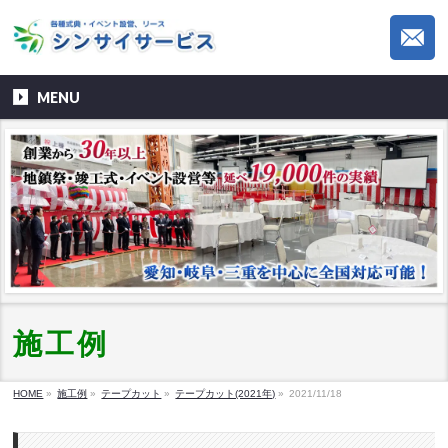
MENU
施工例
HOME
»
施工例
»
テープカット
»
テープカット(2021年)
»
2021/11/18