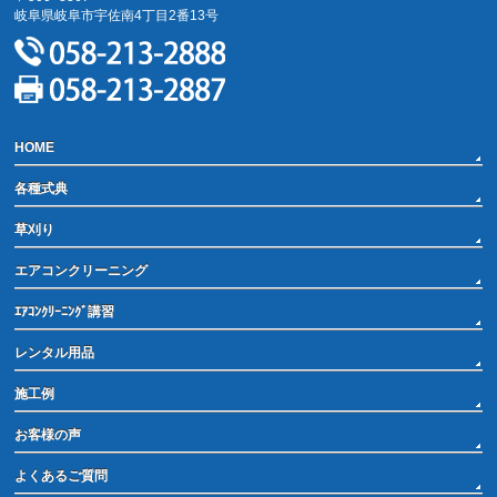
岐阜県岐阜市宇佐南4丁目2番13号
HOME
各種式典
草刈り
エアコンクリーニング
ｴｱｺﾝｸﾘｰﾆﾝｸﾞ講習
レンタル用品
施工例
お客様の声
よくあるご質問