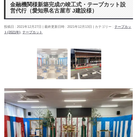
金融機関様新築完成の竣工式・テープカット設
営代行（愛知県名古屋市 J建設様）
投稿日 : 2021年12月27日
最終更新日時 : 2021年12月13日
カテゴリー :
テープカッ
ト(2021年)
,
テープカット