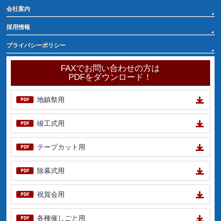
会社案内
採用情報
プライバシーポリシー
FAXでお問い合わせの方は
PDFをダウンロード！
地鎮祭用
竣工式用
テープカット用
除幕式用
祝賀会用
各種催しごと用