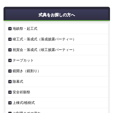
式典をお探しの方へ
地鎮祭・起工式
竣工式・落成式（落成披露パーティー）
祝賀会・落成式（竣工披露パーティー）
テープカット
鏡開き（鏡割り）
除幕式
安全祈願祭
上棟式/植樹式