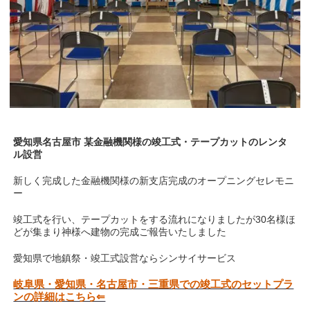
愛知県名古屋市 某金融機関様の竣工式・テープカットのレンタ
ル設営
新しく完成した金融機関様の新支店完成のオープニングセレモニ
ー
竣工式を行い、テープカットをする流れになりましたが30名様ほ
どが集まり神様へ建物の完成ご報告いたしました
愛知県で地鎮祭・竣工式設営ならシンサイサービス
岐阜県・愛知県・名古屋市・三重県での竣工式のセットプラ
ンの詳細はこちら⇐