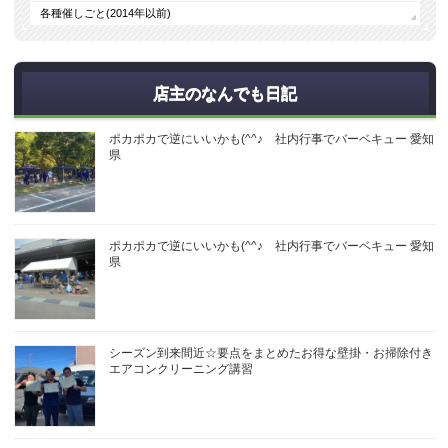
各種催しごと(2014年以前)
店主のなんでも日記
ポカポカで逆にいいかも(^^♪ 社内行事でバーベキュー 愛知
県
ポカポカで逆にいいかも(^^♪ 社内行事でバーベキュー 愛知
県
シーズン到来間近☆要点をまとめたお得な壁掛・お掃除付き
エアコンクリーニング講習