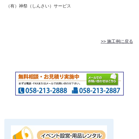
（有）神祭（しんさい）サービス
>> 施工例に戻る