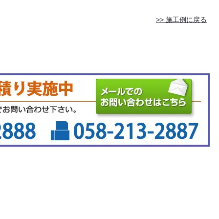
>> 施工例に戻る