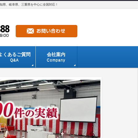
愛知県、岐阜県、三重県を中心に全国対応！
よくあるご質問
会社案内
Q&A
Company