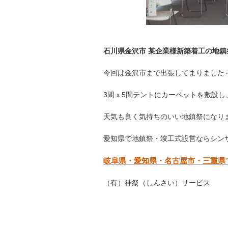
石川県金沢市 某企業様新築着工の地
今回は金沢市まで出張してまりました～(
3間ｘ5間テントにカーペットを敷設
天気も良く気持ちのいい地鎮祭になりまし
愛知県で地鎮祭・竣工式設営ならシン
岐阜県・愛知県・名古屋市・三重県
（有）神祭（しんさい）サービス