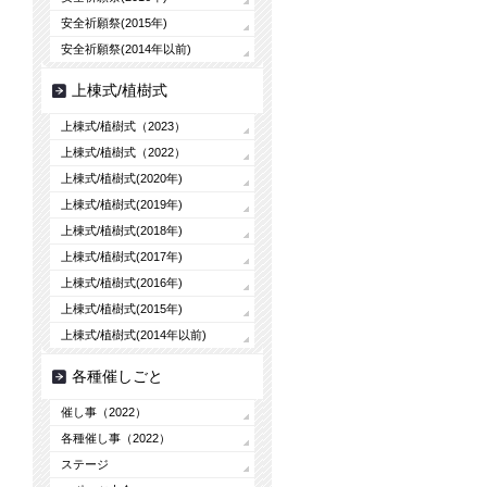
安全祈願祭(2015年)
安全祈願祭(2014年以前)
上棟式/植樹式
上棟式/植樹式（2023）
上棟式/植樹式（2022）
上棟式/植樹式(2020年)
上棟式/植樹式(2019年)
上棟式/植樹式(2018年)
上棟式/植樹式(2017年)
上棟式/植樹式(2016年)
上棟式/植樹式(2015年)
上棟式/植樹式(2014年以前)
各種催しごと
催し事（2022）
各種催し事（2022）
ステージ