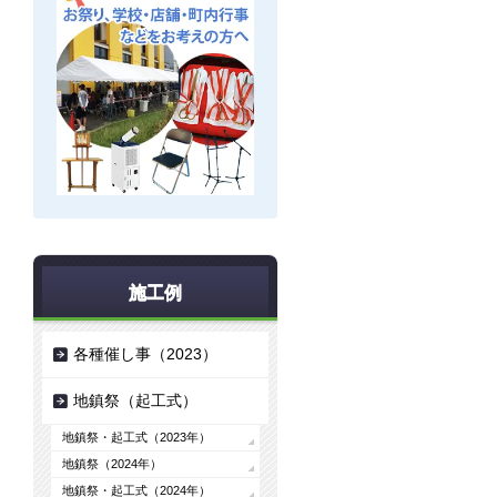
施工例
各種催し事（2023）
地鎮祭（起工式）
地鎮祭・起工式（2023年）
地鎮祭（2024年）
地鎮祭・起工式（2024年）