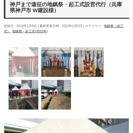
神戸まで遠征の地鎮祭・起工式設営代行（兵庫
県神戸市 W建設様）
投稿日 : 2022年2月8日
最終更新日時 : 2022年2月5日
カテゴリー :
地鎮祭（起工
式）
,
地鎮祭・起工式(2022年)