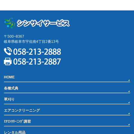
サイトマップ
〒500−8367
岐阜県岐阜市宇佐南4丁目2番13号
HOME
各種式典
草刈り
エアコンクリーニング
ｴｱｺﾝｸﾘｰﾆﾝｸﾞ講習
レンタル用品