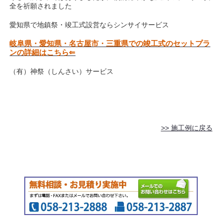
全を祈願されました
愛知県で地鎮祭・竣工式設営ならシンサイサービス
岐阜県・愛知県・名古屋市・三重県での竣工式のセットプラ
ンの詳細はこちら⇐
（有）神祭（しんさい）サービス
>> 施工例に戻る