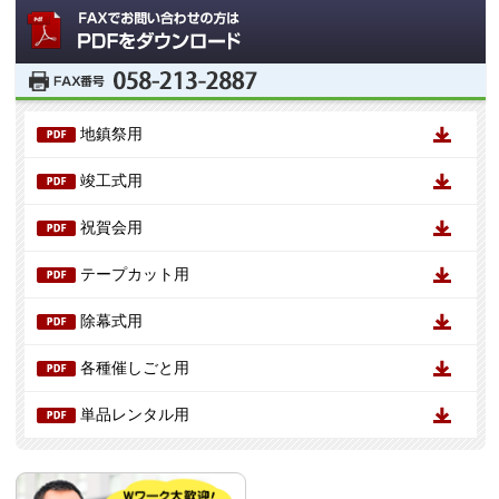
地鎮祭用
竣工式用
祝賀会用
テープカット用
除幕式用
各種催しごと用
単品レンタル用