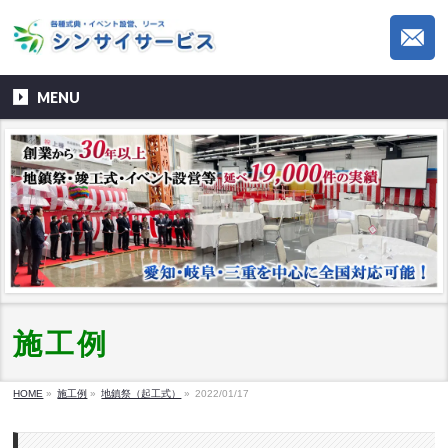
MENU
施工例
HOME
»
施工例
»
地鎮祭（起工式）
»
2022/01/17