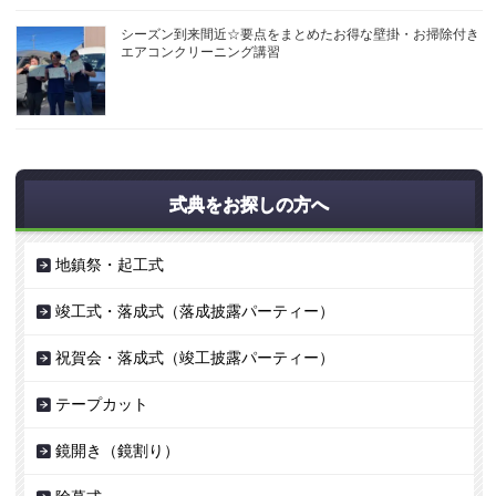
シーズン到来間近☆要点をまとめたお得な壁掛・お掃除付き
エアコンクリーニング講習
式典をお探しの方へ
地鎮祭・起工式
竣工式・落成式（落成披露パーティー）
祝賀会・落成式（竣工披露パーティー）
テープカット
鏡開き（鏡割り）