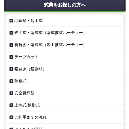
式典をお探しの方へ
地鎮祭・起工式
竣工式・落成式（落成披露パーティー）
祝賀会・落成式（竣工披露パーティー）
テープカット
鏡開き（鏡割り）
除幕式
安全祈願祭
上棟式/植樹式
ご利用までの流れ