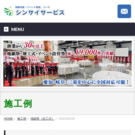
MENU
施工例
HOME
»
施工例
»
地鎮祭（起工式）
»
2022/05/20