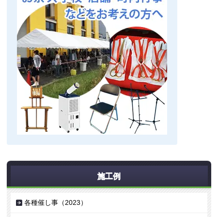
施工例
各種催し事（2023）