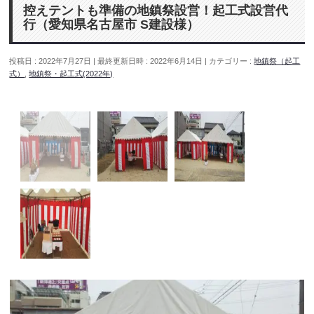
控えテントも準備の地鎮祭設営！起工式設営代
行（愛知県名古屋市 S建設様）
投稿日 : 2022年7月27日
最終更新日時 : 2022年6月14日
カテゴリー :
地鎮祭（起工
式）
,
地鎮祭・起工式(2022年)