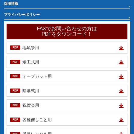
採用情報
プライバシーポリシー
FAXでお問い合わせの方は
PDFをダウンロード！
地鎮祭用
竣工式用
テープカット用
除幕式用
祝賀会用
各種催しごと用
単品レンタル用