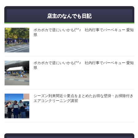
店主のなんでも日記
ポカポカで逆にいいかも(^^♪ 社内行事でバーベキュー 愛知
県
ポカポカで逆にいいかも(^^♪ 社内行事でバーベキュー 愛知
県
シーズン到来間近☆要点をまとめたお得な壁掛・お掃除付き
エアコンクリーニング講習