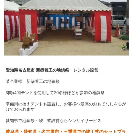
愛知県名古屋市 新築着工の地鎮祭 レンタル設営
某企業様 新築着工の地鎮祭
3間x4間テントを使用して20名様ほどが参加の地鎮祭
準備用の控えテントも設置し、お客様へ最高のおもてなしを心が
けておられます
愛知県で地鎮祭・竣工式設営ならシンサイサービス
岐阜県・愛知県・名古屋市・三重県での竣工式のセットプラ