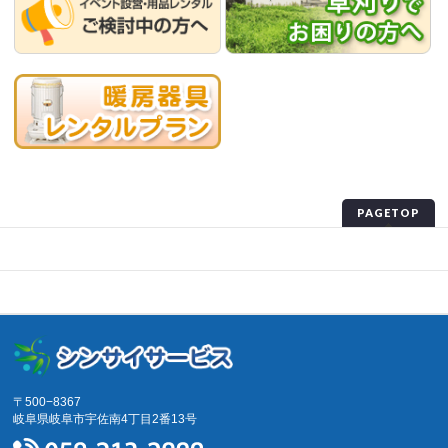
PAGETOP
プライバシーポリシー
サイトマップ
〒500−8367
岐阜県岐阜市宇佐南4丁目2番13号