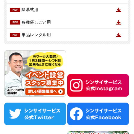
除幕式用
各種催しごと用
単品レンタル用