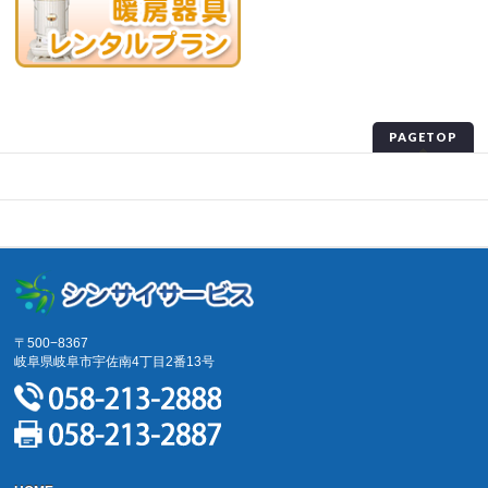
PAGETOP
プライバシーポリシー
サイトマップ
〒500−8367
岐阜県岐阜市宇佐南4丁目2番13号