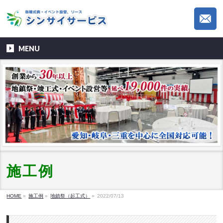
MENU
施工例
HOME
»
施工例
»
地鎮祭（起工式）
»
2022/07/13