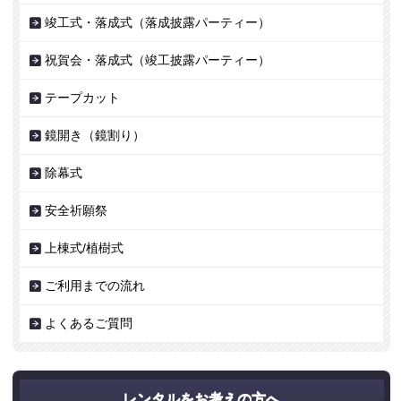
竣工式・落成式（落成披露パーティー）
祝賀会・落成式（竣工披露パーティー）
テープカット
鏡開き（鏡割り）
除幕式
安全祈願祭
上棟式/植樹式
ご利用までの流れ
よくあるご質問
レンタルをお考えの方へ