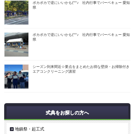
ポカポカで逆にいいかも(^^♪ 社内行事でバーベキュー 愛知
県
ポカポカで逆にいいかも(^^♪ 社内行事でバーベキュー 愛知
県
シーズン到来間近☆要点をまとめたお得な壁掛・お掃除付き
エアコンクリーニング講習
式典をお探しの方へ
地鎮祭・起工式