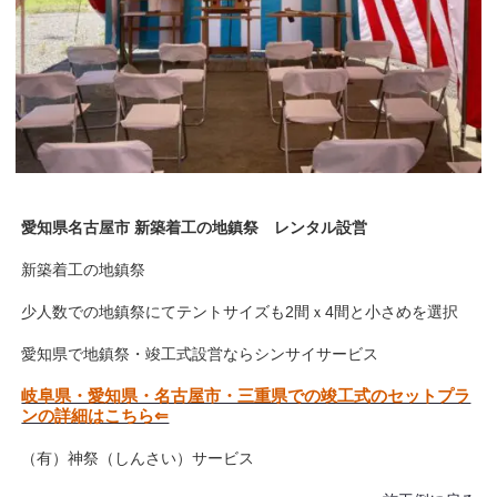
愛知県名古屋市 新築着工の地鎮祭 レンタル設営
新築着工の地鎮祭
少人数での地鎮祭にてテントサイズも2間ｘ4間と小さめを選択
愛知県で地鎮祭・竣工式設営ならシンサイサービス
岐阜県・愛知県・名古屋市・三重県での竣工式のセットプラ
ンの詳細はこちら⇐
（有）神祭（しんさい）サービス