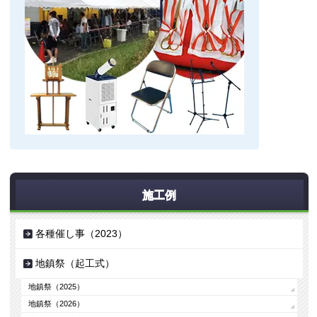
施工例
各種催し事（2023）
地鎮祭（起工式）
地鎮祭（2025）
地鎮祭（2026）