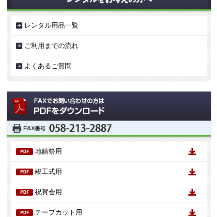
レンタル用品一覧
ご利用までの流れ
よくあるご質問
地鎮祭用
竣工式用
祝賀会用
テープカット用