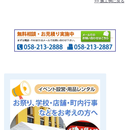
>> 施工例に戻る