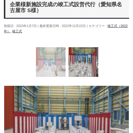
企業様新施設完成の竣工式設営代行（愛知県名
古屋市 S様）
投稿日 : 2023年1月7日
最終更新日時 : 2022年12月22日
カテゴリー :
竣工式（2022
年）
,
竣工式