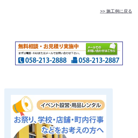
>> 施工例に戻る