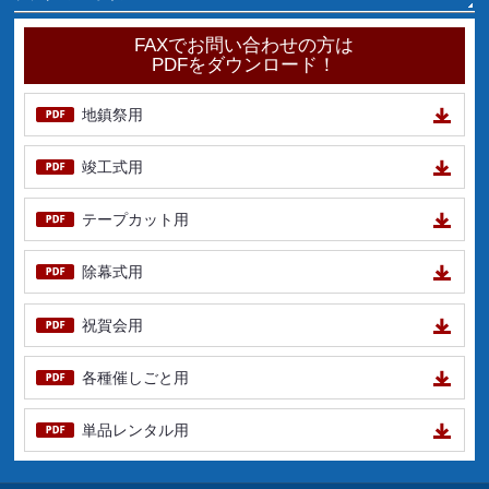
FAXでお問い合わせの方は
PDFをダウンロード！
地鎮祭用
竣工式用
テープカット用
除幕式用
祝賀会用
各種催しごと用
単品レンタル用