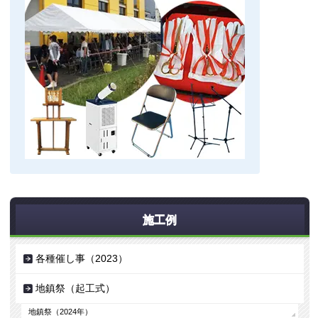
施工例
各種催し事（2023）
地鎮祭（起工式）
地鎮祭（2024年）