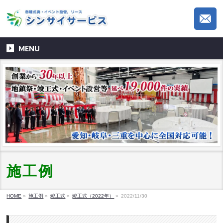
MENU
施工例
HOME
»
施工例
»
竣工式
»
竣工式（2022年）
»
2022/11/30