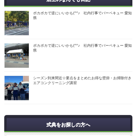
ポカポカで逆にいいかも(^^♪ 社内行事でバーベキュー 愛知
県
ポカポカで逆にいいかも(^^♪ 社内行事でバーベキュー 愛知
県
シーズン到来間近☆要点をまとめたお得な壁掛・お掃除付き
エアコンクリーニング講習
式典をお探しの方へ