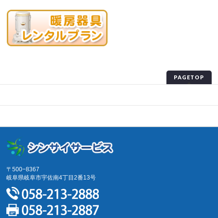
PAGETOP
プライバシーポリシー
サイトマップ
〒500−8367
岐阜県岐阜市宇佐南4丁目2番13号