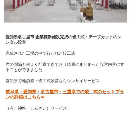
愛知県名古屋市 企業様新施設完成の竣工式・テープカットのレ
ンタル設営
完成された工場の中で行われた竣工式
席の間隔も程よく配置できており綺麗にまとまった設営内容にす
ることができました
愛知県で地鎮祭・竣工式設営ならシンサイサービス
岐阜県・愛知県・名古屋市・三重県での竣工式のセットプラ
ンの詳細はこちら⇐
（有）神祭（しんさい）サービス