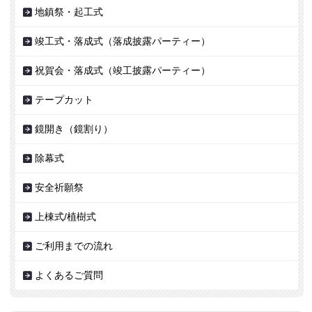
地鎮祭・起工式
竣工式・落成式（落成披露パーティー）
祝賀会・落成式（竣工披露パーティー）
テープカット
鏡開き（鏡割り）
除幕式
安全祈願祭
上棟式/植樹式
ご利用までの流れ
よくあるご質問