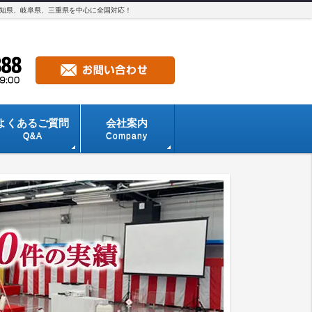
愛知県、岐阜県、三重県を中心に全国対応！
よくあるご質問
会社案内
Q&A
Company