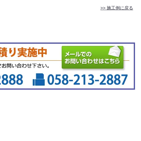
>> 施工例に戻る