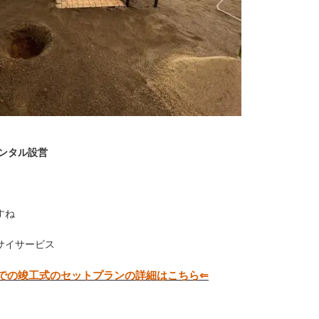
レンタル設営
すね
サイサービス
での竣工式のセットプランの詳細はこちら⇐