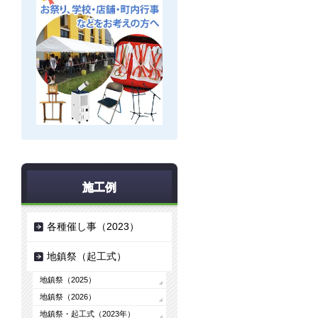
施工例
各種催し事（2023）
地鎮祭（起工式）
地鎮祭（2025）
地鎮祭（2026）
地鎮祭・起工式（2023年）