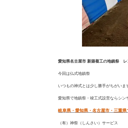
愛知県名古屋市 新築着工の地鎮祭 
今回は仏式地鎮祭
いつもの神式とは少し勝手がちがいま
愛知県で地鎮祭・竣工式設営ならシン
岐阜県・愛知県・名古屋市・三重県
（有）神祭（しんさい）サービス