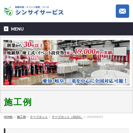
MENU
施工例
HOME
»
施工例
»
テープカット
»
テープカット（2023）
»
2023/04/23