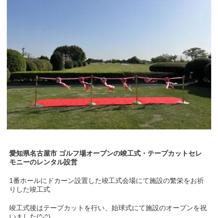
愛知県名古屋市 ゴルフ場オープンの竣工式・テープカットセレ
モニーのレンタル設営
1番ホールにドカーン設置した竣工式会場にて施設の繁栄をお祈
りした竣工式
竣工式後はテープカットを行い、始球式にて施設のオープンを祝
いました(^-^)