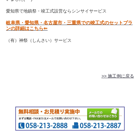
愛知県で地鎮祭・竣工式設営ならシンサイサービス
岐阜県・愛知県・名古屋市・三重県での竣工式のセットプラ
ンの詳細はこちら⇐
（有）神祭（しんさい）サービス
>> 施工例に戻る