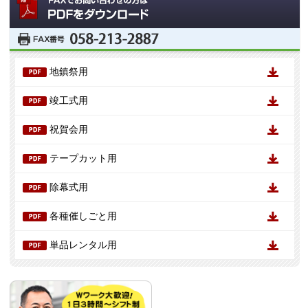
地鎮祭用
竣工式用
祝賀会用
テープカット用
除幕式用
各種催しごと用
単品レンタル用