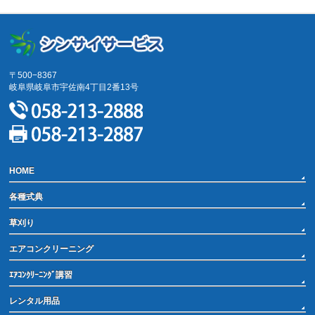
〒500−8367
岐阜県岐阜市宇佐南4丁目2番13号
HOME
各種式典
草刈り
エアコンクリーニング
ｴｱｺﾝｸﾘｰﾆﾝｸﾞ講習
レンタル用品