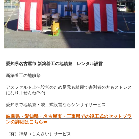
愛知県名古屋市 新築着工の地鎮祭 レンタル設営
新築着工の地鎮祭
アスファルト上へ設営のため足元も綺麗で参列者の方もストレス
になりませんね(^-^)
愛知県で地鎮祭・竣工式設営ならシンサイサービス
岐阜県・愛知県・名古屋市・三重県での竣工式のセットプラ
ンの詳細はこちら⇐
（有）神祭（しんさい）サービス