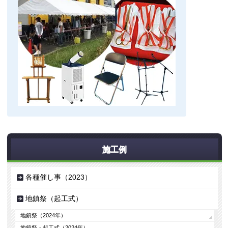
施工例
各種催し事（2023）
地鎮祭（起工式）
地鎮祭（2024年）
地鎮祭・起工式（2024年）