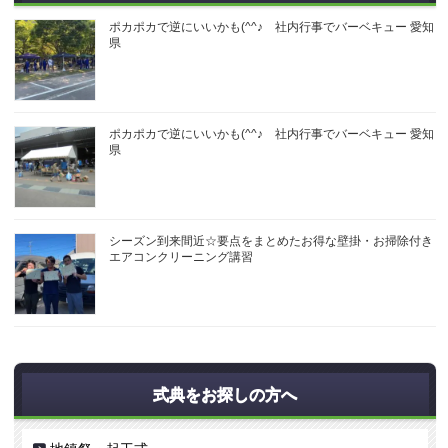
ポカポカで逆にいいかも(^^♪ 社内行事でバーベキュー 愛知
県
ポカポカで逆にいいかも(^^♪ 社内行事でバーベキュー 愛知
県
シーズン到来間近☆要点をまとめたお得な壁掛・お掃除付き
エアコンクリーニング講習
式典をお探しの方へ