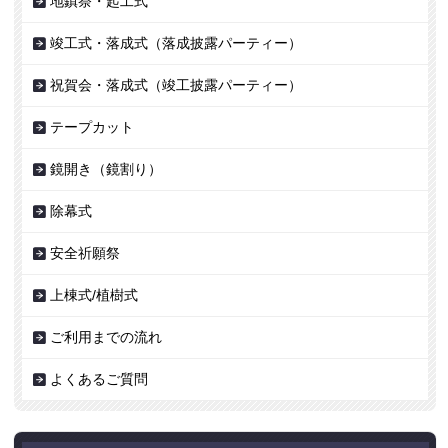
地鎮祭・起工式
竣工式・落成式（落成披露パーティー）
祝賀会・落成式（竣工披露パーティー）
テープカット
鏡開き（鏡割り）
除幕式
安全祈願祭
上棟式/植樹式
ご利用までの流れ
よくあるご質問