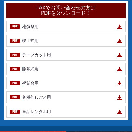
FAXでお問い合わせの方は
PDFをダウンロード！
地鎮祭用
竣工式用
テープカット用
除幕式用
祝賀会用
各種催しごと用
単品レンタル用