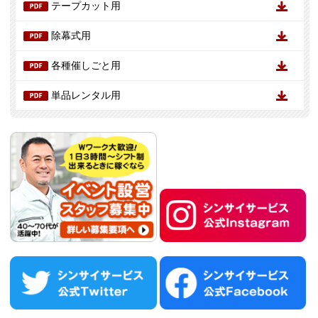
テープカット用
除幕式用
各種催しごと用
単品レンタル用