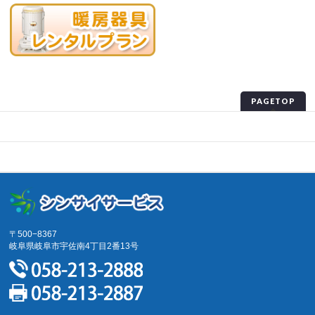
PAGETOP
プライバシーポリシー
サイトマップ
〒500−8367
岐阜県岐阜市宇佐南4丁目2番13号