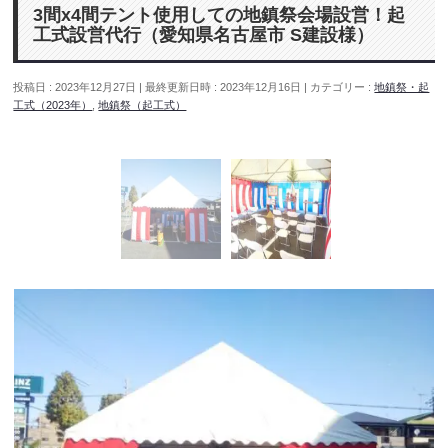
3間x4間テント使用しての地鎮祭会場設営！起
工式設営代行（愛知県名古屋市 S建設様）
投稿日 : 2023年12月27日
最終更新日時 : 2023年12月16日
カテゴリー :
地鎮祭・起
工式（2023年）
,
地鎮祭（起工式）