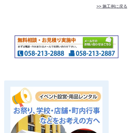
>> 施工例に戻る