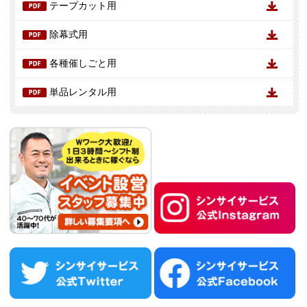
テープカット用
除幕式用
各種催しごと用
単品レンタル用