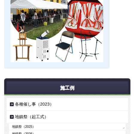
施工例
各種催し事（2023）
地鎮祭（起工式）
地鎮祭（2025）
地鎮祭（2026）