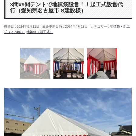
3間x9間テントで地鎮祭設営！！起工式設営代
行（愛知県名古屋市 S建設様）
投稿日 : 2024年5月11日
最終更新日時 : 2024年4月29日
カテゴリー :
地鎮祭・起工
式（2024年）
,
地鎮祭（起工式）