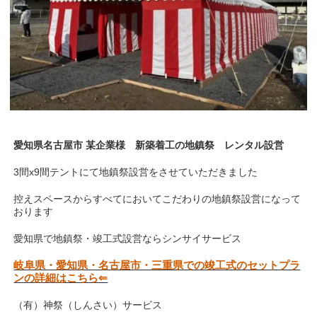
愛知県名古屋市 某企業様 新築着工の地鎮祭 レンタル設営
3間x9間テントにて地鎮祭設営をさせていただきました
控えスペースからすべてにおいてこだわりの地鎮祭設営になって
おります
愛知県で地鎮祭・竣工式設営ならシンサイサービス
岐阜県・愛知県・名古屋市・三重県での竣工式のセットプラ
ンの詳細はこちら⇐
（有）神祭（しんさい）サービス