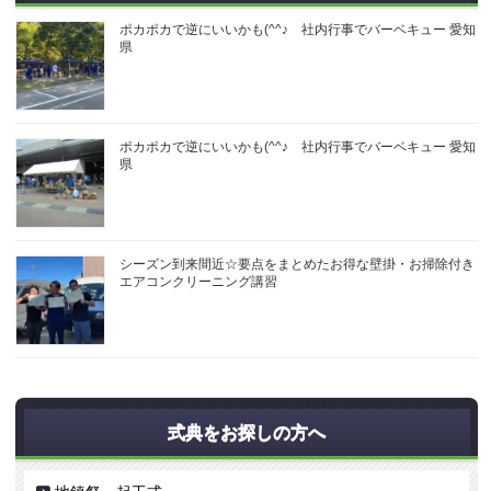
ポカポカで逆にいいかも(^^♪ 社内行事でバーベキュー 愛知
県
ポカポカで逆にいいかも(^^♪ 社内行事でバーベキュー 愛知
県
シーズン到来間近☆要点をまとめたお得な壁掛・お掃除付き
エアコンクリーニング講習
式典をお探しの方へ