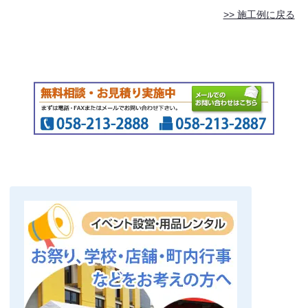
>> 施工例に戻る