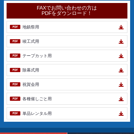
FAXでお問い合わせの方は
PDFをダウンロード！
地鎮祭用
竣工式用
テープカット用
除幕式用
祝賀会用
各種催しごと用
単品レンタル用