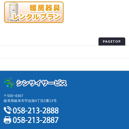
PAGETOP
プライバシーポリシー
サイトマップ
〒500−8367
岐阜県岐阜市宇佐南4丁目2番13号