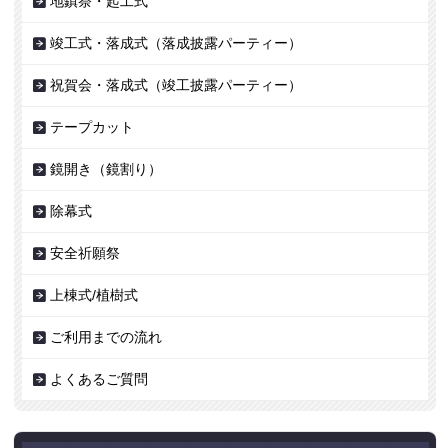
地鎮祭・起工式
竣工式・落成式（落成披露パーティー）
祝賀会・落成式（竣工披露パーティー）
テープカット
鏡開き（鏡割り）
除幕式
安全祈願祭
上棟式/植樹式
ご利用までの流れ
よくあるご質問