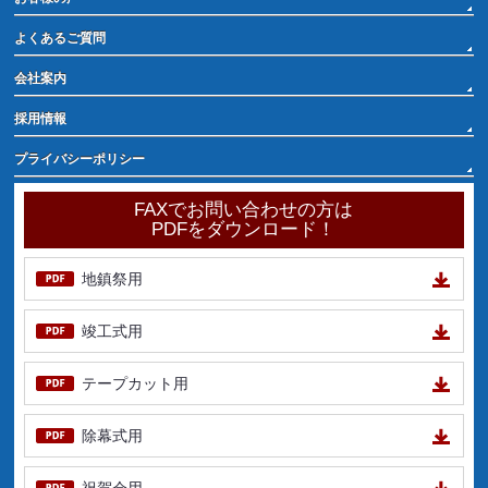
よくあるご質問
会社案内
採用情報
プライバシーポリシー
FAXでお問い合わせの方は
PDFをダウンロード！
地鎮祭用
竣工式用
テープカット用
除幕式用