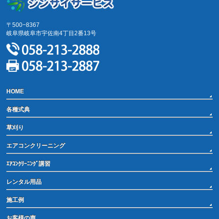
〒500−8367
岐阜県岐阜市宇佐南4丁目2番13号
HOME
各種式典
草刈り
エアコンクリーニング
ｴｱｺﾝｸﾘｰﾆﾝｸﾞ講習
レンタル用品
施工例
お客様の声