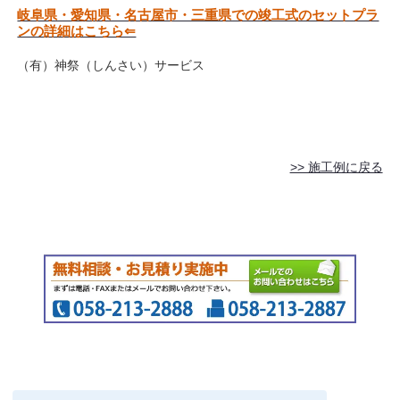
岐阜県・愛知県・名古屋市・三重県での竣工式のセットプラ
ンの詳細はこちら⇐
（有）神祭（しんさい）サービス
>> 施工例に戻る