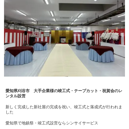
愛知県刈谷市 大手企業様の竣工式・テープカット・祝賀会のレ
ンタル設営
新しく完成した新社屋の完成を祝い、竣工式と落成式が行われま
した
愛知県で地鎮祭・竣工式設営ならシンサイサービス