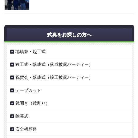
式典をお探しの方へ
地鎮祭・起工式
竣工式・落成式（落成披露パーティー）
祝賀会・落成式（竣工披露パーティー）
テープカット
鏡開き（鏡割り）
除幕式
安全祈願祭