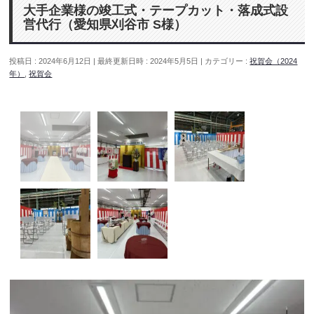
大手企業様の竣工式・テープカット・落成式設
営代行（愛知県刈谷市 S様）
投稿日 : 2024年6月12日
最終更新日時 : 2024年5月5日
カテゴリー :
祝賀会（2024
年）
,
祝賀会