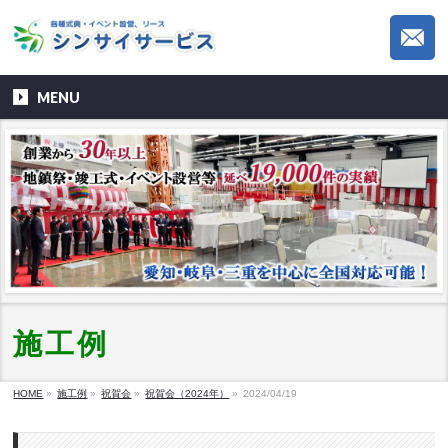
MENU
施工例
HOME
»
施工例
»
祝賀会
»
祝賀会（2024年）
»
2024/04/19