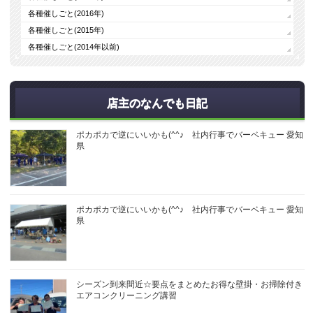
各種催しごと(2016年)
各種催しごと(2015年)
各種催しごと(2014年以前)
店主のなんでも日記
ポカポカで逆にいいかも(^^♪ 社内行事でバーベキュー 愛知
県
ポカポカで逆にいいかも(^^♪ 社内行事でバーベキュー 愛知
県
シーズン到来間近☆要点をまとめたお得な壁掛・お掃除付き
エアコンクリーニング講習