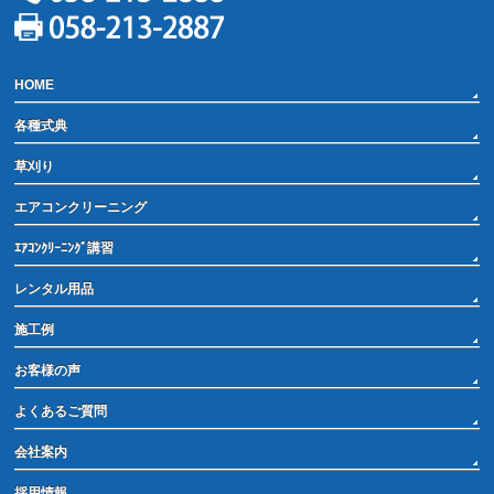
HOME
各種式典
草刈り
エアコンクリーニング
ｴｱｺﾝｸﾘｰﾆﾝｸﾞ講習
レンタル用品
施工例
お客様の声
よくあるご質問
会社案内
採用情報