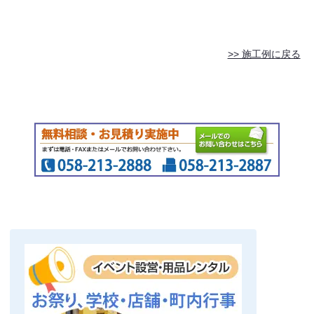
>> 施工例に戻る