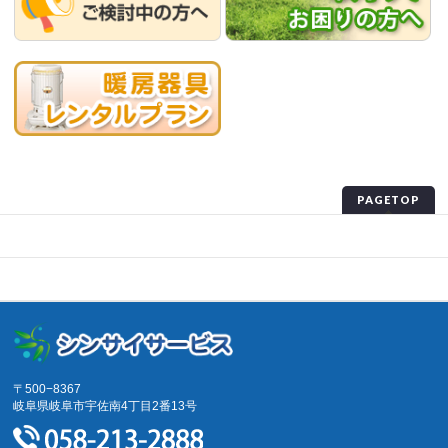
PAGETOP
プライバシーポリシー
サイトマップ
〒500−8367
岐阜県岐阜市宇佐南4丁目2番13号