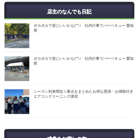
店主のなんでも日記
ポカポカで逆にいいかも(^^♪ 社内行事でバーベキュー 愛知
県
ポカポカで逆にいいかも(^^♪ 社内行事でバーベキュー 愛知
県
シーズン到来間近☆要点をまとめたお得な壁掛・お掃除付き
エアコンクリーニング講習