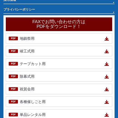
プライバシーポリシー
FAXでお問い合わせの方は
PDFをダウンロード！
地鎮祭用
竣工式用
テープカット用
除幕式用
祝賀会用
各種催しごと用
単品レンタル用