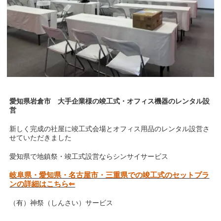
愛知県岩倉市 大手企業様の竣工式・オフィス機器のレンタル設
営
新しく完成の社屋に竣工式会場とオフィス用品のレンタル設営さ
せていただきました
愛知県で地鎮祭・竣工式設営ならシンサイサービス
岐阜県・愛知県・名古屋市・三重県での竣工式のセットプラ
ンの詳細はこちら⇐
（有）神祭（しんさい）サービス