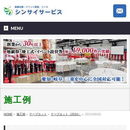
MENU
施工例
HOME
»
施工例
»
テープカット
»
テープカット（2024）
»
2024/09/06