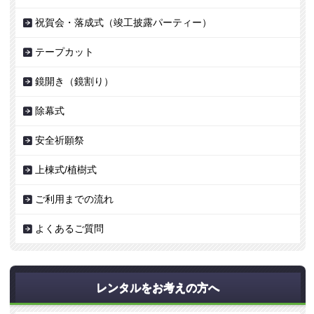
祝賀会・落成式（竣工披露パーティー）
テープカット
鏡開き（鏡割り）
除幕式
安全祈願祭
上棟式/植樹式
ご利用までの流れ
よくあるご質問
レンタルをお考えの方へ