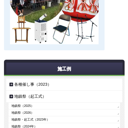
施工例
各種催し事（2023）
地鎮祭（起工式）
地鎮祭（2025）
地鎮祭（2026）
地鎮祭・起工式（2023年）
地鎮祭（2024年）