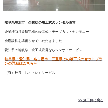
岐阜県瑞浪市 企業様の竣工式のレンタル設営
企業様新営業所完成の竣工式・テープカットセレモニー
会場設営を準備させていただきました
愛知県で地鎮祭・竣工式設営ならシンサイサービス
岐阜県・愛知県・名古屋市・三重県での竣工式のセットプラ
ンの詳細はこちら⇐
（有）神祭（しんさい）サービス
>> 施工例に戻る