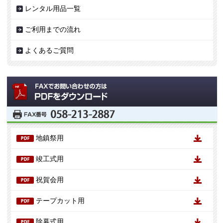
レンタル用品一覧
ご利用までの流れ
よくあるご質問
地鎮祭用
竣工式用
祝賀会用
テープカット用
除幕式用