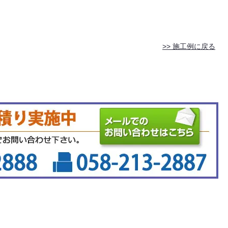
>> 施工例に戻る