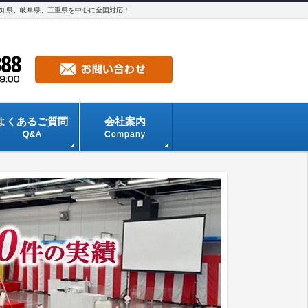
愛知県、岐阜県、三重県を中心に全国対応！
よくあるご質問
会社案内
Q&A
Company