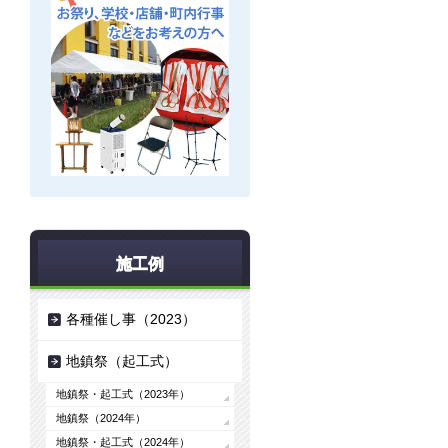
施工例
各種催し事（2023）
地鎮祭（起工式）
地鎮祭・起工式（2023年）
地鎮祭（2024年）
地鎮祭・起工式（2024年）