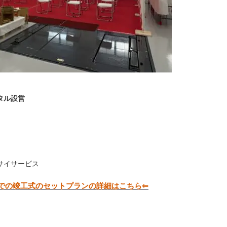
ンタル設営
サイサービス
での竣工式のセットプランの詳細はこちら⇐