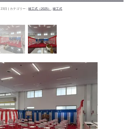
月23日
カテゴリー :
竣工式（2025）
,
竣工式