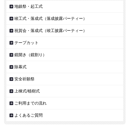
地鎮祭・起工式
竣工式・落成式（落成披露パーティー）
祝賀会・落成式（竣工披露パーティー）
テープカット
鏡開き（鏡割り）
除幕式
安全祈願祭
上棟式/植樹式
ご利用までの流れ
よくあるご質問