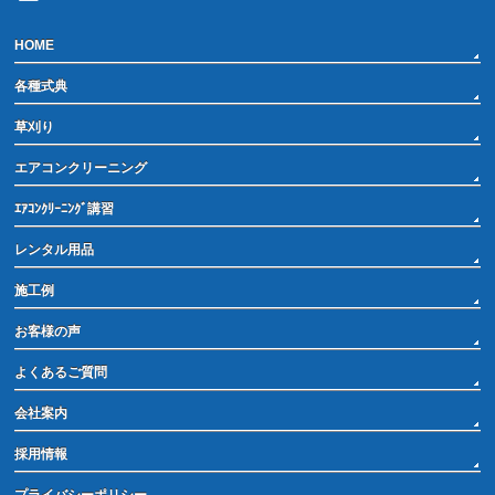
HOME
各種式典
草刈り
エアコンクリーニング
ｴｱｺﾝｸﾘｰﾆﾝｸﾞ講習
レンタル用品
施工例
お客様の声
よくあるご質問
会社案内
採用情報