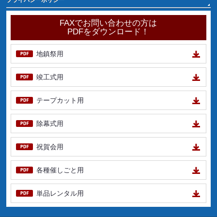
プライバシーポリシー
FAXでお問い合わせの方は
PDFをダウンロード！
地鎮祭用
竣工式用
テープカット用
除幕式用
祝賀会用
各種催しごと用
単品レンタル用