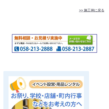
>> 施工例に戻る