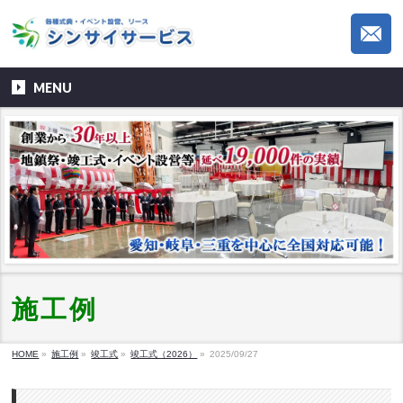
MENU
施工例
HOME
»
施工例
»
竣工式
»
竣工式（2026）
»
2025/09/27