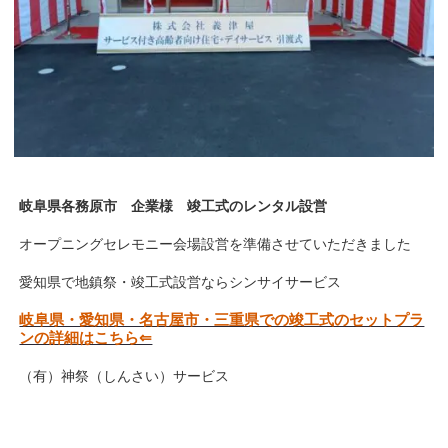
岐阜県各務原市 企業様 竣工式のレンタル設営
オープニングセレモニー会場設営を準備させていただきました
愛知県で地鎮祭・竣工式設営ならシンサイサービス
岐阜県・愛知県・名古屋市・三重県での竣工式のセットプラ
ンの詳細はこちら⇐
（有）神祭（しんさい）サービス