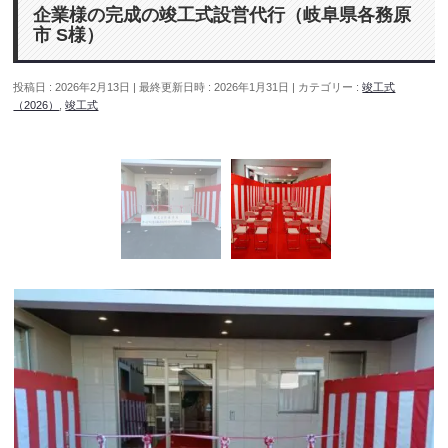
企業様の完成の竣工式設営代行（岐阜県各務原
市 S様）
投稿日 : 2026年2月13日
最終更新日時 : 2026年1月31日
カテゴリー :
竣工式
（2026）
,
竣工式