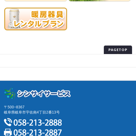
PAGETOP
プライバシーポリシー
サイトマップ
〒500−8367
岐阜県岐阜市宇佐南4丁目2番13号