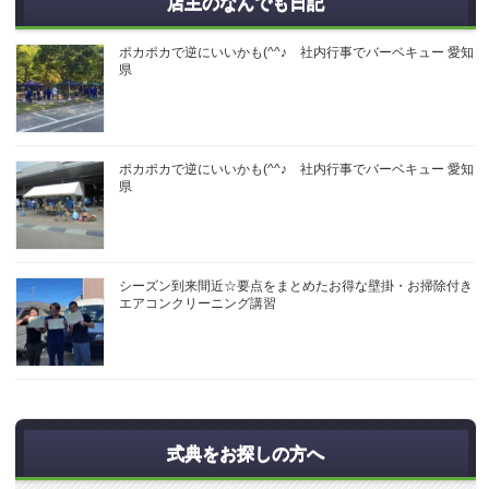
店主のなんでも日記
ポカポカで逆にいいかも(^^♪ 社内行事でバーベキュー 愛知
県
ポカポカで逆にいいかも(^^♪ 社内行事でバーベキュー 愛知
県
シーズン到来間近☆要点をまとめたお得な壁掛・お掃除付き
エアコンクリーニング講習
式典をお探しの方へ