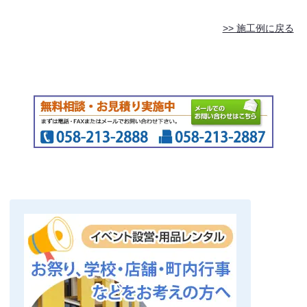
>> 施工例に戻る