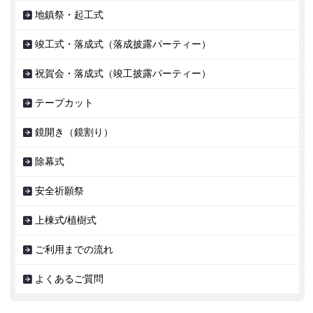
地鎮祭・起工式
竣工式・落成式（落成披露パーティー）
祝賀会・落成式（竣工披露パーティー）
テープカット
鏡開き（鏡割り）
除幕式
安全祈願祭
上棟式/植樹式
ご利用までの流れ
よくあるご質問