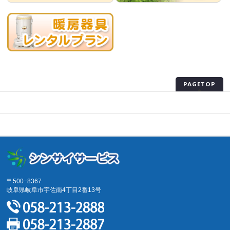
PAGETOP
プライバシーポリシー
サイトマップ
〒500−8367
岐阜県岐阜市宇佐南4丁目2番13号