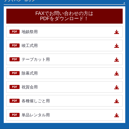
FAXでお問い合わせの方は
PDFをダウンロード！
地鎮祭用
竣工式用
テープカット用
除幕式用
祝賀会用
各種催しごと用
単品レンタル用