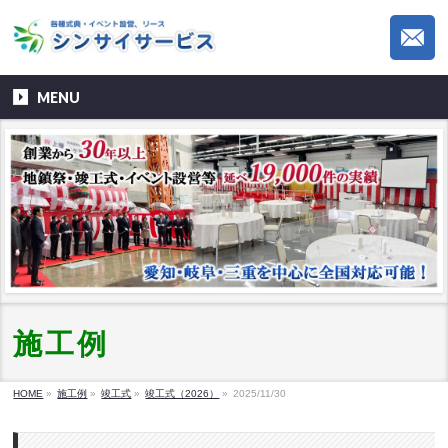
MENU
施工例
HOME
»
施工例
»
竣工式
»
竣工式（2026）
»
2025/11/30