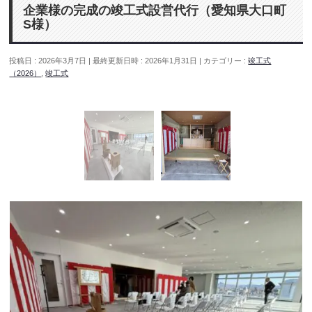
企業様の完成の竣工式設営代行（愛知県大口町
S様）
投稿日 : 2026年3月7日
最終更新日時 : 2026年1月31日
カテゴリー :
竣工式
（2026）
,
竣工式