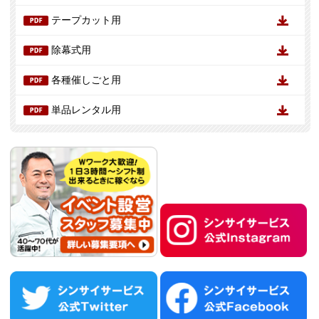
テープカット用
除幕式用
各種催しごと用
単品レンタル用