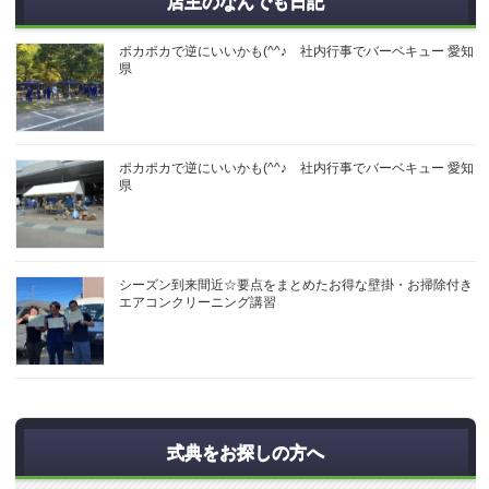
店主のなんでも日記
ポカポカで逆にいいかも(^^♪ 社内行事でバーベキュー 愛知
県
ポカポカで逆にいいかも(^^♪ 社内行事でバーベキュー 愛知
県
シーズン到来間近☆要点をまとめたお得な壁掛・お掃除付き
エアコンクリーニング講習
式典をお探しの方へ