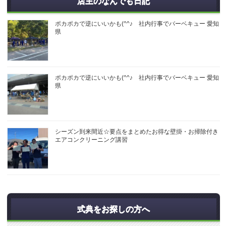
店主のなんでも日記
ポカポカで逆にいいかも(^^♪ 社内行事でバーベキュー 愛知
県
ポカポカで逆にいいかも(^^♪ 社内行事でバーベキュー 愛知
県
シーズン到来間近☆要点をまとめたお得な壁掛・お掃除付き
エアコンクリーニング講習
式典をお探しの方へ