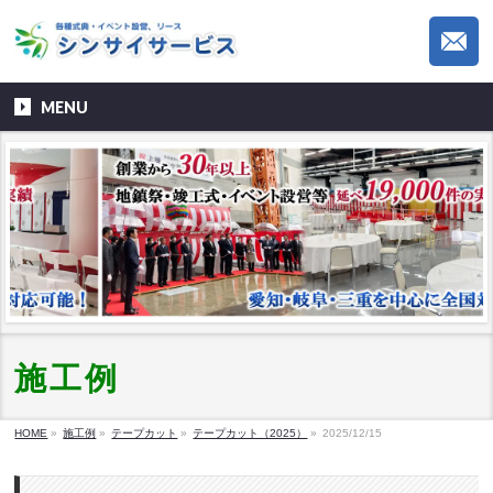
MENU
施工例
HOME
»
施工例
»
テープカット
»
テープカット（2025）
»
2025/12/15