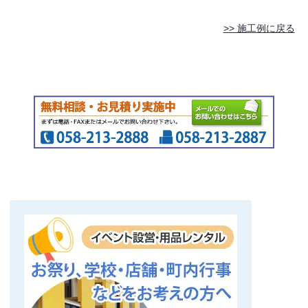
>> 施工例に戻る