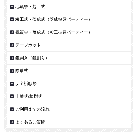
地鎮祭・起工式
竣工式・落成式（落成披露パーティー）
祝賀会・落成式（竣工披露パーティー）
テープカット
鏡開き（鏡割り）
除幕式
安全祈願祭
上棟式/植樹式
ご利用までの流れ
よくあるご質問