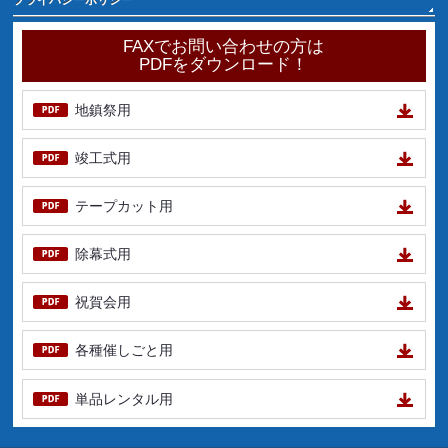
FAXでお問い合わせの方は
PDFをダウンロード！
地鎮祭用
竣工式用
テープカット用
除幕式用
祝賀会用
各種催しごと用
単品レンタル用