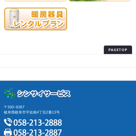
PAGETOP
プライバシーポリシー
サイトマップ
〒500−8367
岐阜県岐阜市宇佐南4丁目2番13号