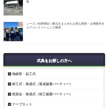
県
シーズン到来間近☆要点をまとめたお得な壁掛・お掃除付き
エアコンクリーニング講習
式典をお探しの方へ
地鎮祭・起工式
竣工式・落成式（落成披露パーティー）
祝賀会・落成式（竣工披露パーティー）
テープカット