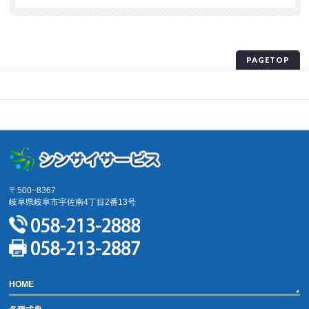
PAGETOP
プライバシーポリシー
サイトマップ
〒500−8367
岐阜県岐阜市宇佐南4丁目2番13号
HOME