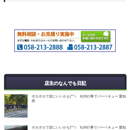
店主のなんでも日記
ポカポカで逆にいいかも(^^♪ 社内行事でバーベキュー 愛知
県
ポカポカで逆にいいかも(^^♪ 社内行事でバーベキュー 愛知