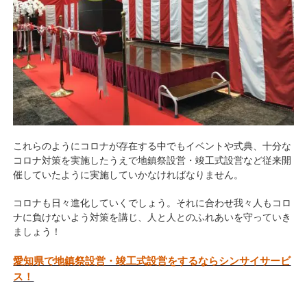
これらのようにコロナが存在する中でもイベントや式典、十分な
コロナ対策を実施したうえで地鎮祭設営・竣工式設営など従来開
催していたように実施していかなければなりません。
コロナも日々進化していくでしょう。それに合わせ我々人もコロ
ナに負けないよう対策を講じ、人と人とのふれあいを守っていき
ましょう！
愛知県で地鎮祭設営・竣工式設営をするならシンサイサービ
ス！