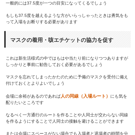
一般的には37.5度が一つの目安になってくるでしょう
もしも37.5度を越えるような方がいらっしゃったときは勇気をも
って入場をお断りする必要があります
マスクの着用・咳エチケットの協力を促す
これは新生活様式の中ではもはや当たり前になりつつありますが
しっかりと事前に勧告しておく必要があるでしょう
マスクを忘れてしまったかたのために予備のマスクを受付に備え
付けておくとよりよいでしょう
人の同線（入場ルート）
会場に余裕があるのであれば
にも気を
配りたいところです
なるべく一方通行のルートを作ることや人同士が交わらない同線
を作るようにすることで人同士の接触を避けることができます
または会場にスペースがない場合でも入場者と退場者の時間を分