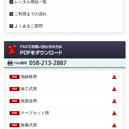
レンタル用品一覧
ご利用までの流れ
よくあるご質問
地鎮祭用
竣工式用
祝賀会用
テープカット用
除幕式用