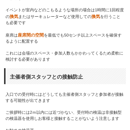
イベントが室内などのこもるような場所の場合は1時間に1回程度
換気
換気
の
またはサーキュレーターなど使用しての
を行うこと
も必要です
座席間の空間
座席は
を最低でも50センチ以上スペースを確保す
るように配置する
これには会場のスペース・参加人数もかかわってくるため柔軟に
検討する必要があります
主催者側スタッフとの接触防止
入口での受付時にはどうしても主催者側スタッフと参加者が接触
する可能性が出てきます
ご挨拶時には2ｍ以内には近づかない、受付時の検温は非接触型
の検温器を使用しお客様と接触することがないよう注意します