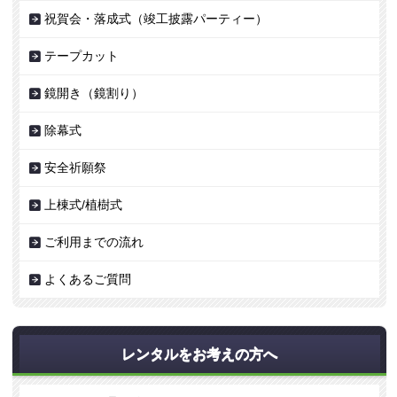
祝賀会・落成式（竣工披露パーティー）
テープカット
鏡開き（鏡割り）
除幕式
安全祈願祭
上棟式/植樹式
ご利用までの流れ
よくあるご質問
レンタルをお考えの方へ