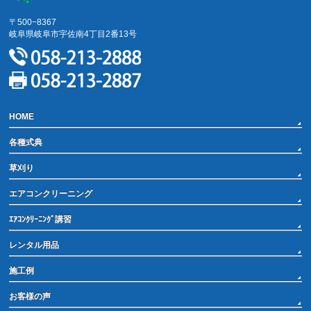
〒500−8367
岐阜県岐阜市宇佐南4丁目2番13号
HOME
各種式典
草刈り
エアコンクリーニング
ｴｱｺﾝｸﾘｰﾆﾝｸﾞ講習
レンタル用品
施工例
お客様の声