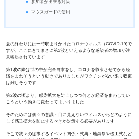
参加者が出来る対策
マウスガードの使用
夏の終わりには一時収まりかけたコロナウィルス（COVID-19)で
すが、ここにきてまさに第3波といえるような感染者の増加が注
意喚起されています
第1波の際は世の中が完全自粛をし、コロナを収束させてから経
済をまわそうという動きでありましたがワクチンがない限り収束
は難しそうです
第2波の頃より、感染拡大を防止しつつ何とか経済をまわしてい
こうという動きに変わってまいりました
そのためには個々の意識・目に見えないウィルスからどのように
して感染拡大を防止するべきか対策する必要があります
そこで我々の従事するイベント関係・式典・地鎮祭や竣工式など