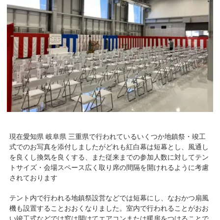
現在愛知県 岐阜県 三重県で行われているいくつか地鎮祭・竣工
式でのお写真を添付しましたがどれも紅白幕は短幕とし、風通し
を良くし換気を良くする、また従来までの参加人数に対してテン
トサイズ・会場スペース広く取り席の間隔を開けれるように考慮
されております
テント内で行われる地鎮祭設営などでは短幕にし、なおかつ扇風
機も設置することおおくなりました。室内で行われることがおお
い竣工式などでは窓は開けてエアコンまたは暖房をつけることで