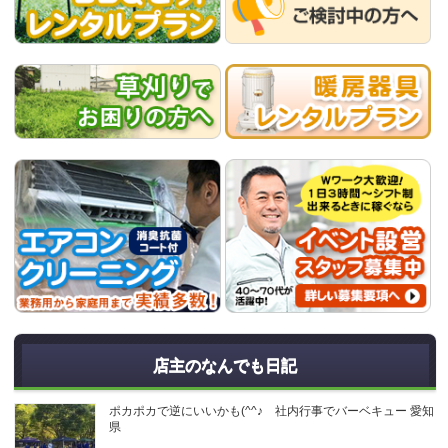
店主のなんでも日記
ポカポカで逆にいいかも(^^♪ 社内行事でバーベキュー 愛知
県