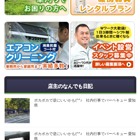
店主のなんでも日記
ポカポカで逆にいいかも(^^♪ 社内行事でバーベキュー 愛知
県
ポカポカで逆にいいかも(^^♪ 社内行事でバーベキュー 愛知
県