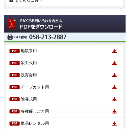
よくあるご質問
地鎮祭用
竣工式用
祝賀会用
テープカット用
除幕式用
各種催しごと用
単品レンタル用