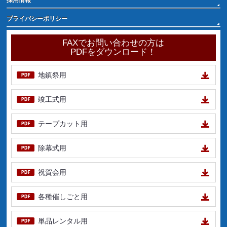
採用情報
プライバシーポリシー
FAXでお問い合わせの方は
PDFをダウンロード！
地鎮祭用
竣工式用
テープカット用
除幕式用
祝賀会用
各種催しごと用
単品レンタル用