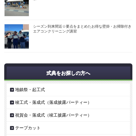
シーズン到来間近☆要点をまとめたお得な壁掛・お掃除付き
エアコンクリーニング講習
式典をお探しの方へ
地鎮祭・起工式
竣工式・落成式（落成披露パーティー）
祝賀会・落成式（竣工披露パーティー）
テープカット