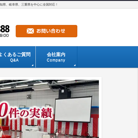
愛知県、岐阜県、三重県を中心に全国対応！
よくあるご質問
会社案内
Q&A
Company