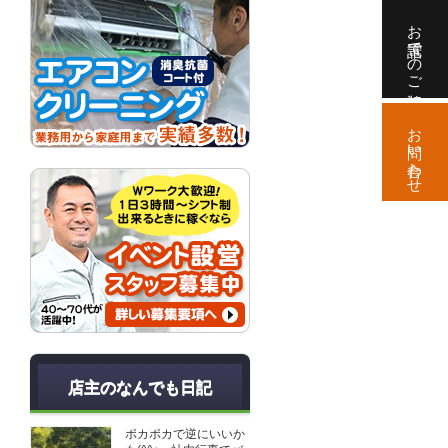
お電話でのご相談
お問い合わせ
店主のなんでも日記
ポカポカで逆にいいか