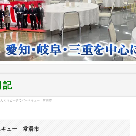
日記
りんくうビーチでバーベキュー 常滑市
ベキュー 常滑市