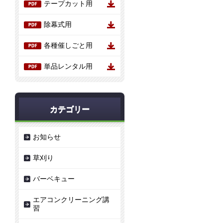
テープカット用
除幕式用
各種催しごと用
単品レンタル用
カテゴリー
お知らせ
草刈り
バーベキュー
エアコンクリーニング講
習