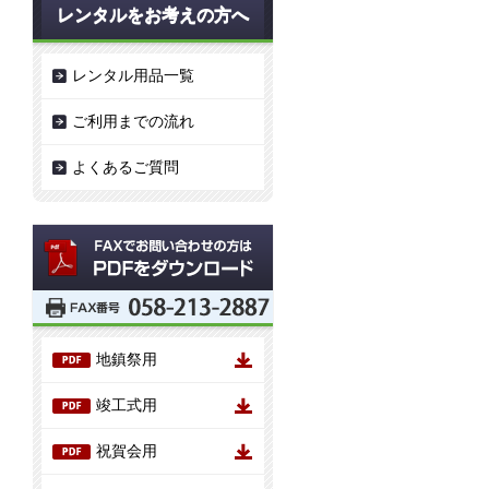
レンタルをお考えの方へ
レンタル用品一覧
ご利用までの流れ
よくあるご質問
FAXでのお問い合わせ
地鎮祭用
竣工式用
祝賀会用