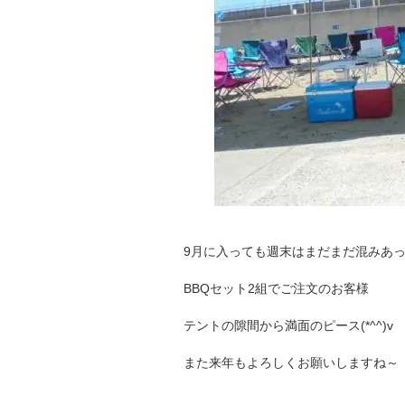
9月に入っても週末はまだまだ混みあ
BBQセット2組でご注文のお客様
テントの隙間から満面のピース(*^^)
また来年もよろしくお願いしますね～