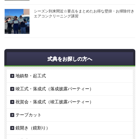
シーズン到来間近☆要点をまとめたお得な壁掛・お掃除付き
エアコンクリーニング講習
式典をお探しの方へ
地鎮祭・起工式
竣工式・落成式（落成披露パーティー）
祝賀会・落成式（竣工披露パーティー）
テープカット
鏡開き（鏡割り）