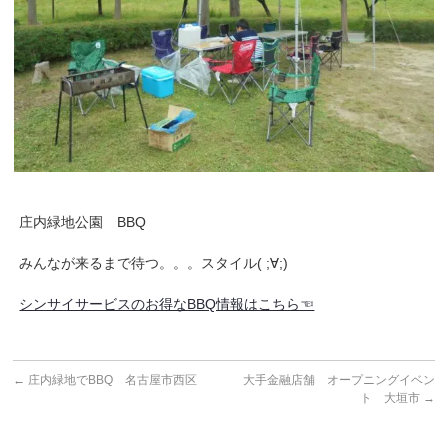
庄内緑地公園 BBQ
みんなが来るまで待つ。。。スタイル( ;∀;)
シンサイサービスのお得なBBQ情報はこちら☜
←
庄内緑地でBBQ 名古屋市西区
大手金融店舗 オープニングイベン
ト 大垣市
→