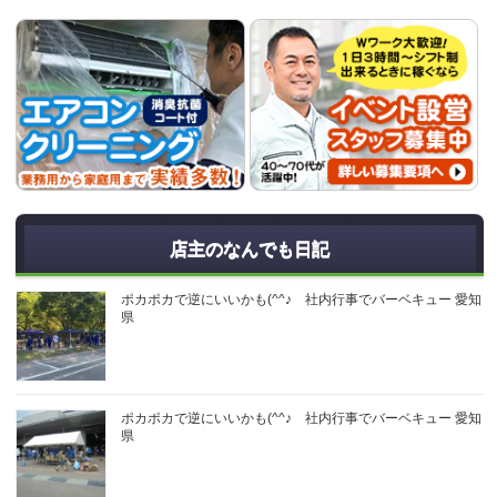
店主のなんでも日記
ポカポカで逆にいいかも(^^♪ 社内行事でバーベキュー 愛知
県
ポカポカで逆にいいかも(^^♪ 社内行事でバーベキュー 愛知
県