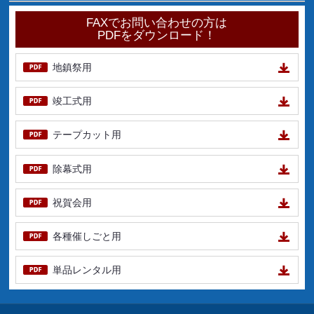
FAXでお問い合わせの方は
PDFをダウンロード！
地鎮祭用
竣工式用
テープカット用
除幕式用
祝賀会用
各種催しごと用
単品レンタル用