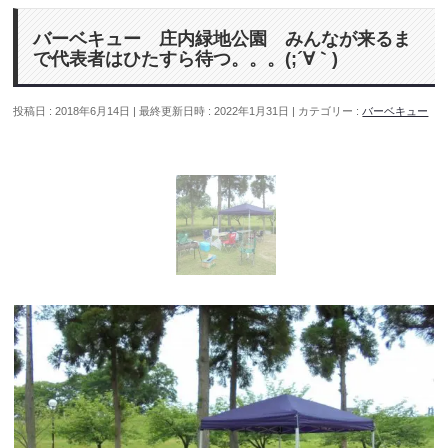
バーベキュー 庄内緑地公園 みんなが来るま
で代表者はひたすら待つ。。。(;´∀｀)
投稿日 : 2018年6月14日
最終更新日時 : 2022年1月31日
カテゴリー :
バーベキュー